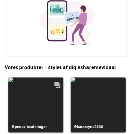
Vores produkter – stylet af dig #sharemevidaxl
Opslag
pedacitosdehogar
Opslag
katarzyna2606
offentliggjort
offentliggjort