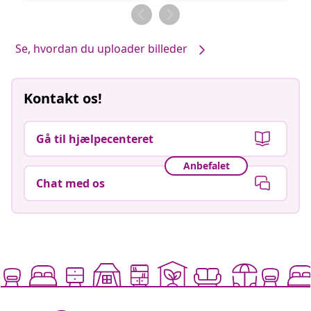
af
af
Se, hvordan du uploader billeder
Kontakt os!
Gå til hjælpecenteret
Anbefalet
Chat med os