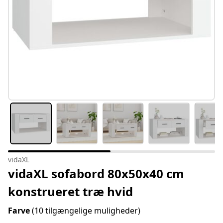
vidaXL
vidaXL sofabord 80x50x40 cm
konstrueret træ hvid
Farve
(10 tilgængelige muligheder)