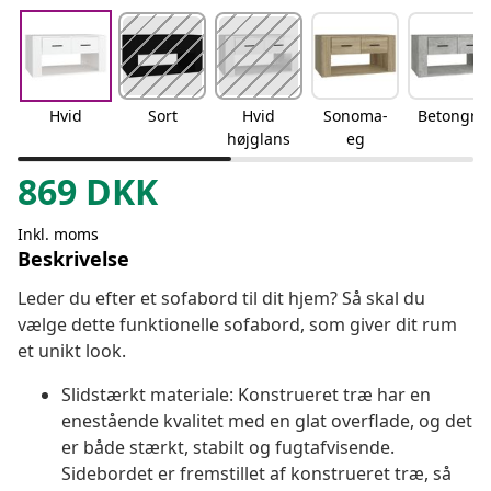
Hvid
Sort
Hvid
Sonoma-
Betongrå
højglans
eg
869
DKK
Inkl. moms
Beskrivelse
Leder du efter et sofabord til dit hjem? Så skal du
vælge dette funktionelle sofabord, som giver dit rum
et unikt look.
Slidstærkt materiale: Konstrueret træ har en
enestående kvalitet med en glat overflade, og det
er både stærkt, stabilt og fugtafvisende.
Sidebordet er fremstillet af konstrueret træ, så