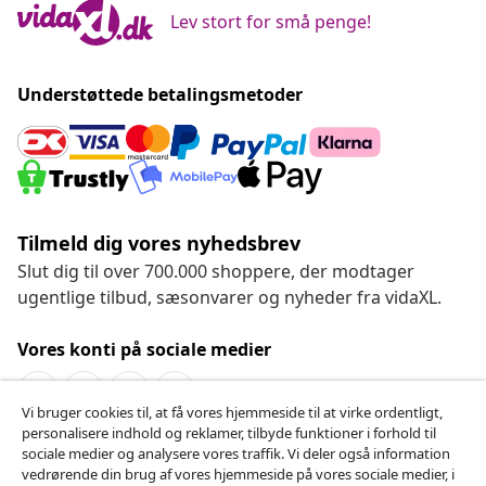
Lev stort for små penge!
Understøttede betalingsmetoder
Tilmeld dig vores nyhedsbrev
Slut dig til over 700.000 shoppere, der modtager
ugentlige tilbud, sæsonvarer og nyheder fra vidaXL.
Vores konti på sociale medier
Vi bruger cookies til, at få vores hjemmeside til at virke ordentligt,
personalisere indhold og reklamer, tilbyde funktioner i forhold til
Fortryd køb
sociale medier og analysere vores traffik. Vi deler også information
vedrørende din brug af vores hjemmeside på vores sociale medier, i
Indsend en anmodning om at fortryde din ordre.