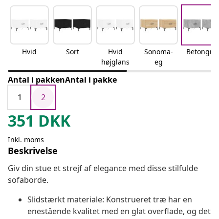
Hvid
Sort
Hvid
Sonoma-
Betongrå
højglans
eg
Antal i pakkenAntal i pakke
1
2
351
DKK
Inkl. moms
Beskrivelse
Giv din stue et strejf af elegance med disse stilfulde
sofaborde.
Slidstærkt materiale: Konstrueret træ har en
enestående kvalitet med en glat overflade, og det