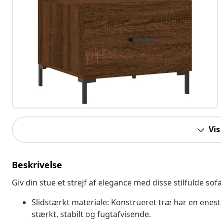
Vis
Beskrivelse
Giv din stue et strejf af elegance med disse stilfulde so
Slidstærkt materiale: Konstrueret træ har en enest
stærkt, stabilt og fugtafvisende.