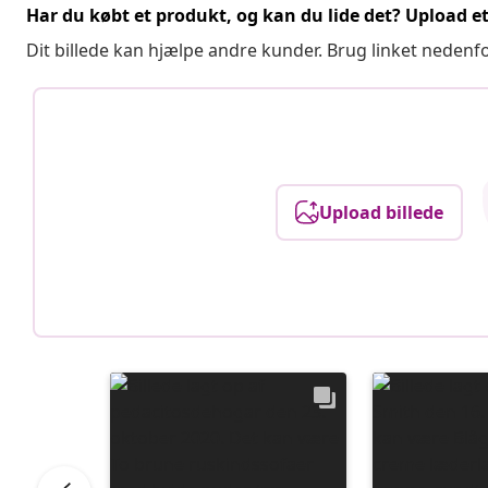
Har du købt et produkt, og kan du lide det? Upload et 
Dit billede kan hjælpe andre kunder. Brug linket nedenf
Upload billede