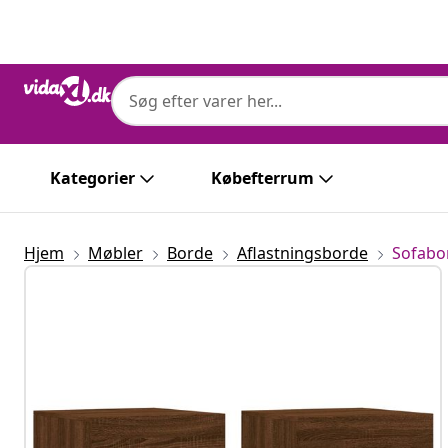
Forrige
Næste
Kategorier
Købefterrum
Hjem
Møbler
Borde
Aflastningsborde
Sofabo