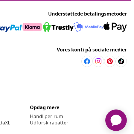
Understøttede betalingsmetoder
Vores konti på sociale medier
Opdag mere
Handl per rum
idaXL
Udforsk rabatter