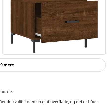
 9 mere
faborde.
ående kvalitet med en glat overflade, og det er både