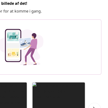
billede af det!
or for at komme i gang.