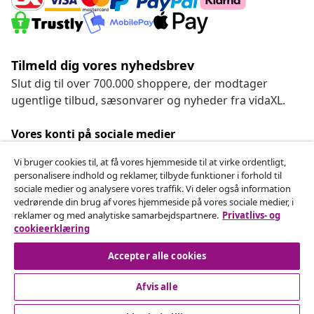
Tilmeld dig vores nyhedsbrev
Slut dig til over 700.000 shoppere, der modtager
ugentlige tilbud, sæsonvarer og nyheder fra vidaXL.
Vores konti på sociale medier
Vi bruger cookies til, at få vores hjemmeside til at virke ordentligt,
personalisere indhold og reklamer, tilbyde funktioner i forhold til
sociale medier og analysere vores traffik. Vi deler også information
Fortryd køb
vedrørende din brug af vores hjemmeside på vores sociale medier, i
reklamer og med analytiske samarbejdspartnere.
Privatlivs- og
Indsend en anmodning om at fortryde din ordre.
cookieerklæring
Fortryd køb
Accepter alle cookies
Afvis alle