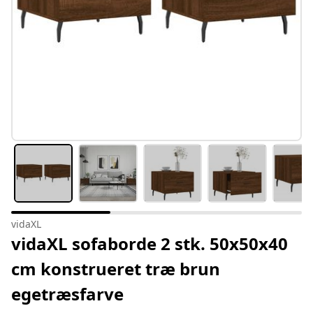
vidaXL
vidaXL sofaborde 2 stk. 50x50x40
cm konstrueret træ brun
egetræsfarve