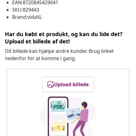
EAN:8720845429041
SKU:829443
Brand:vidaXL
Har du købt et produkt, og kan du lide det?
Upload et billede af det!
Dit billede kan hjælpe andre kunder. Brug linket
nedenfor for at komme i gang.
Upload billede