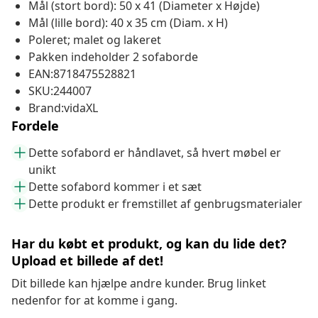
Mål (stort bord): 50 x 41 (Diameter x Højde)
Mål (lille bord): 40 x 35 cm (Diam. x H)
Poleret; malet og lakeret
Pakken indeholder 2 sofaborde
EAN:8718475528821
SKU:244007
Brand:vidaXL
Fordele
Dette sofabord er håndlavet, så hvert møbel er
unikt
Dette sofabord kommer i et sæt
Dette produkt er fremstillet af genbrugsmaterialer
Har du købt et produkt, og kan du lide det?
Upload et billede af det!
Dit billede kan hjælpe andre kunder. Brug linket
nedenfor for at komme i gang.