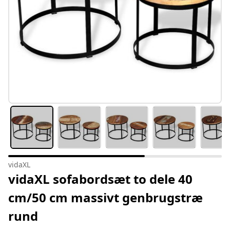
vidaXL
vidaXL sofabordsæt to dele 40
cm/50 cm massivt genbrugstræ
rund