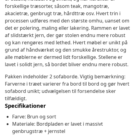
forskellige træsorter, såsom teak, mangotræ,
akacietræ, genbrugt træ, hårdttræ osv. Hvert trin i
processen udføres med den største omhu, uanset om
det er polering, maling eller lakering. Rammen er lavet
af slidstærkt jern, der gør stolen endnu mere robust
og kan rengøres med lethed. Hvert møbel er unikt på
grund af håndværket og den smukke årestruktor, og
alle møblerne er dermed lidt forskellige. Stellene er
lavet i solidt jern, så bordet bliver endnu mere robust.
Pakken indeholder 2 sofaborde. Vigtig bemærkning:
Farverne i træet varierer fra bord til bord og gør hvert
sofabord unikt; udvælgelsen til forsendelse sker
tilfældigt.
Specifikationer
Farve: Brun og sort
Materiale: Bordpladen er lavet i massivt
genbrugstræ + jernstel