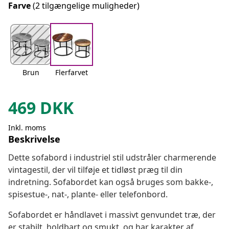
Farve
(2 tilgængelige muligheder)
Brun
Flerfarvet
469
DKK
Inkl. moms
Beskrivelse
Dette sofabord i industriel stil udstråler charmerende
vintagestil, der vil tilføje et tidløst præg til din
indretning. Sofabordet kan også bruges som bakke-,
spisestue-, nat-, plante- eller telefonbord.
Sofabordet er håndlavet i massivt genvundet træ, der
er stabilt, holdbart og smukt, og har karakter af