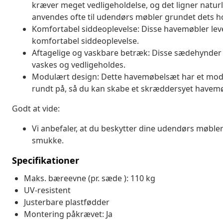
kræver meget vedligeholdelse, og det ligner naturli
anvendes ofte til udendørs møbler grundet dets h
Komfortabel siddeoplevelse: Disse havemøbler leve
komfortabel siddeoplevelse.
Aftagelige og vaskbare betræk: Disse sædehynder 
vaskes og vedligeholdes.
Modulært design: Dette havemøbelsæt har et modulæ
rundt på, så du kan skabe et skræddersyet have
Godt at vide:
Vi anbefaler, at du beskytter dine udendørs møbler
smukke.
Specifikationer
Maks. bæreevne (pr. sæde ): 110 kg
UV-resistent
Justerbare plastfødder
Montering påkrævet: Ja