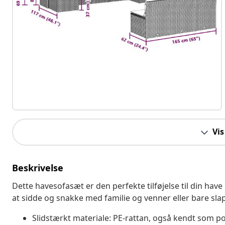
Vis
Beskrivelse
Dette havesofasæt er den perfekte tilføjelse til din have
at sidde og snakke med familie og venner eller bare sla
Slidstærkt materiale: PE-rattan, også kendt som pol