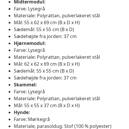
Midtermodul:
Farve: Lysegrå
Materiale: Polyrattan, pulverlakeret stål
Mål: 55 x 62 x 69 cm (B x D x H)
Sædemål: 55 x 55 cm (B x D)
Sædehøjde fra jorden: 37 cm
Hjørnemodul:
Farve: Lysegrå
Materiale: Polyrattan, pulverlakeret stål
Mål: 62 x 62 x 69 cm (B x D x H)
Sædemål: 55 x 55 cm (B x D)
Sædehøjde fra jorden: 37 cm
Skammel:
Farve: Lysegrå
Materiale: Polyrattan, pulverlakeret stål
Mål: 55 x 55 x 37 cm (B x D x H)
Hynde:
Farve: Mørkegrå
Materiale; parasoldug: Stof (100 % polyester)