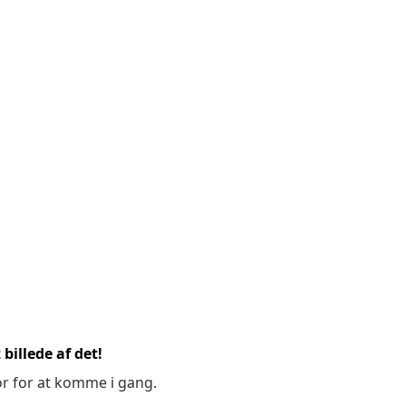
billede af det!
or for at komme i gang.