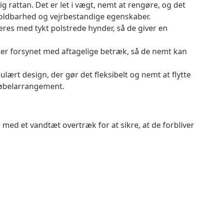
g rattan. Det er let i vægt, nemt at rengøre, og det
oldbarhed og vejrbestandige egenskaber.
res med tykt polstrede hynder, så de giver en
er forsynet med aftagelige betræk, så de nemt kan
rt design, der gør det fleksibelt og nemt at flytte
møbelarrangement.
 med et vandtæt overtræk for at sikre, at de forbliver