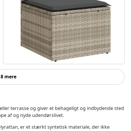
 8 mere
 eller terrasse og giver et behageligt og indbydende sted
ppe af og nyde udendørslivet.
yrattan, er et stærkt syntetisk materiale, der ikke