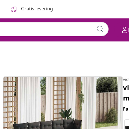
Gratis levering
vi
v
m
Fa