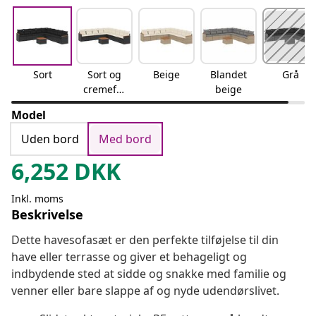
Sort
Sort og
Beige
Blandet
Grå
cremefar
beige
vet
Model
Uden bord
Med bord
6,252
DKK
Inkl. moms
Beskrivelse
Dette havesofasæt er den perfekte tilføjelse til din
have eller terrasse og giver et behageligt og
indbydende sted at sidde og snakke med familie og
venner eller bare slappe af og nyde udendørslivet.