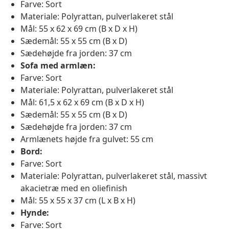
Farve: Sort
Materiale: Polyrattan, pulverlakeret stål
Mål: 55 x 62 x 69 cm (B x D x H)
Sædemål: 55 x 55 cm (B x D)
Sædehøjde fra jorden: 37 cm
Sofa med armlæn:
Farve: Sort
Materiale: Polyrattan, pulverlakeret stål
Mål: 61,5 x 62 x 69 cm (B x D x H)
Sædemål: 55 x 55 cm (B x D)
Sædehøjde fra jorden: 37 cm
Armlænets højde fra gulvet: 55 cm
Bord:
Farve: Sort
Materiale: Polyrattan, pulverlakeret stål, massivt
akacietræ med en oliefinish
Mål: 55 x 55 x 37 cm (L x B x H)
Hynde:
Farve: Sort