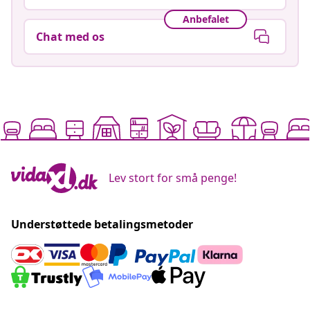
Anbefalet
Chat med os
Lev stort for små penge!
Understøttede betalingsmetoder