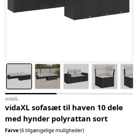
vidaXL
vidaXL sofasæt til haven 10 dele
med hynder polyrattan sort
Farve
(6 tilgængelige muligheder)