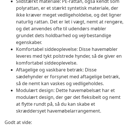
Slidstærkt materiale: PE-rattan, også kendt som
polyrattan, er et stærkt syntetisk materiale, der
ikke kræver meget vedligeholdelse, og det ligner
naturlig rattan. Det er let i vægt, nemt at rengøre,
og det anvendes ofte til udendørs møbler
grundet dets holdbarhed og vejrbestandige
egenskaber.
Komfortabel siddeoplevelse: Disse havemøbler
leveres med tykt polstrede hynder, så de giver en
komfortabel siddeoplevelse.
Aftagelige og vaskbare betræk: Disse
sædehynder er forsynet med aftagelige betræk,
så de nemt kan vaskes og vedligeholdes.
Modulært design: Dette havemøbelsæt har et
modulært design, der gør det fleksibelt og nemt
at flytte rundt på, så du kan skabe et
skræddersyet havemøbelarrangement.
Godt at vide: