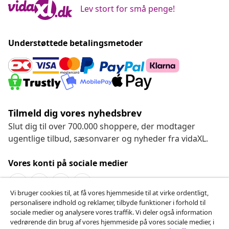
Lev stort for små penge!
Understøttede betalingsmetoder
Tilmeld dig vores nyhedsbrev
Slut dig til over 700.000 shoppere, der modtager
ugentlige tilbud, sæsonvarer og nyheder fra vidaXL.
Vores konti på sociale medier
Vi bruger cookies til, at få vores hjemmeside til at virke ordentligt,
personalisere indhold og reklamer, tilbyde funktioner i forhold til
Fortryd køb
sociale medier og analysere vores traffik. Vi deler også information
vedrørende din brug af vores hjemmeside på vores sociale medier, i
Indsend en anmodning om at fortryde din ordre.