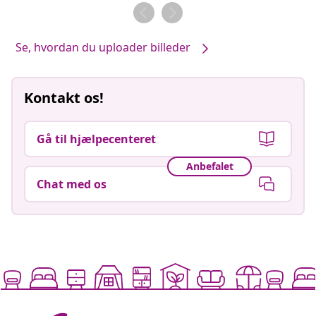
af
af
Se, hvordan du uploader billeder
Kontakt os!
Gå til hjælpecenteret
Anbefalet
Chat med os