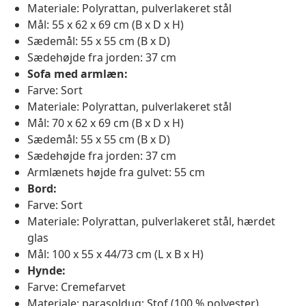
Materiale: Polyrattan, pulverlakeret stål
Mål: 55 x 62 x 69 cm (B x D x H)
Sædemål: 55 x 55 cm (B x D)
Sædehøjde fra jorden: 37 cm
Sofa med armlæn:
Farve: Sort
Materiale: Polyrattan, pulverlakeret stål
Mål: 70 x 62 x 69 cm (B x D x H)
Sædemål: 55 x 55 cm (B x D)
Sædehøjde fra jorden: 37 cm
Armlænets højde fra gulvet: 55 cm
Bord:
Farve: Sort
Materiale: Polyrattan, pulverlakeret stål, hærdet
glas
Mål: 100 x 55 x 44/73 cm (L x B x H)
Hynde:
Farve: Cremefarvet
Materiale; parasoldug: Stof (100 % polyester)