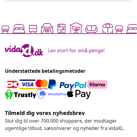
Lev stort for små penge!
Understøttede betalingsmetoder
Tilmeld dig vores nyhedsbrev
Slut dig til over 700.000 shoppere, der modtager
ugentlige tilbud, sæsonvarer og nyheder fra vidaXL.