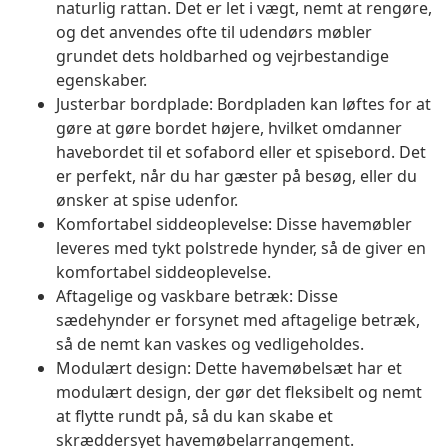
naturlig rattan. Det er let i vægt, nemt at rengøre,
og det anvendes ofte til udendørs møbler
grundet dets holdbarhed og vejrbestandige
egenskaber.
Justerbar bordplade: Bordpladen kan løftes for at
gøre at gøre bordet højere, hvilket omdanner
havebordet til et sofabord eller et spisebord. Det
er perfekt, når du har gæster på besøg, eller du
ønsker at spise udenfor.
Komfortabel siddeoplevelse: Disse havemøbler
leveres med tykt polstrede hynder, så de giver en
komfortabel siddeoplevelse.
Aftagelige og vaskbare betræk: Disse
sædehynder er forsynet med aftagelige betræk,
så de nemt kan vaskes og vedligeholdes.
Modulært design: Dette havemøbelsæt har et
modulært design, der gør det fleksibelt og nemt
at flytte rundt på, så du kan skabe et
skræddersyet havemøbelarrangement.