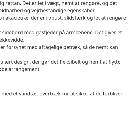
g rattan. Det er let i vægt, nemt at rengøre, og det
oldbarhed og vejrbestandige egenskaber.
i akacietræ, der er robust, slidstærk og let at rengøre
t sidebord med gasfjeder på armlænene. Det giver et
rækkevidde.
er forsynet med aftagelige betræk, så de nemt kan
rt design, der gør det fleksibelt og nemt at flytte
møbelarrangement.
 med et vandtæt overtræk for at sikre, at de forbliver