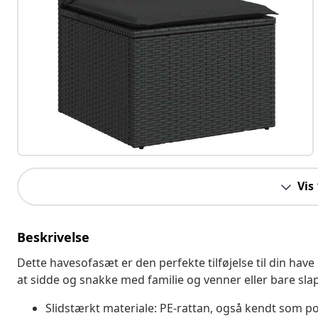
Vis
Beskrivelse
Dette havesofasæt er den perfekte tilføjelse til din have
at sidde og snakke med familie og venner eller bare sla
Slidstærkt materiale: PE-rattan, også kendt som pol