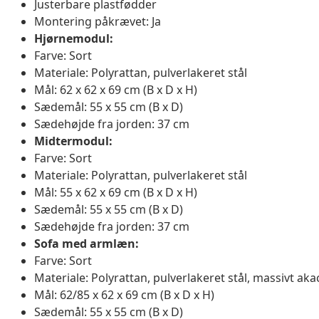
Justerbare plastfødder
Montering påkrævet: Ja
Hjørnemodul:
Farve: Sort
Materiale: Polyrattan, pulverlakeret stål
Mål: 62 x 62 x 69 cm (B x D x H)
Sædemål: 55 x 55 cm (B x D)
Sædehøjde fra jorden: 37 cm
Midtermodul:
Farve: Sort
Materiale: Polyrattan, pulverlakeret stål
Mål: 55 x 62 x 69 cm (B x D x H)
Sædemål: 55 x 55 cm (B x D)
Sædehøjde fra jorden: 37 cm
Sofa med armlæn:
Farve: Sort
Materiale: Polyrattan, pulverlakeret stål, massivt ak
Mål: 62/85 x 62 x 69 cm (B x D x H)
Sædemål: 55 x 55 cm (B x D)