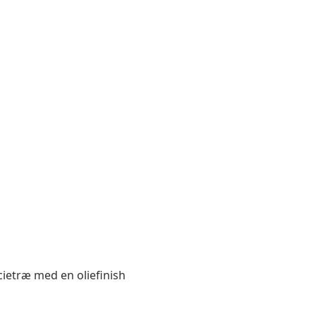
acietræ med en oliefinish