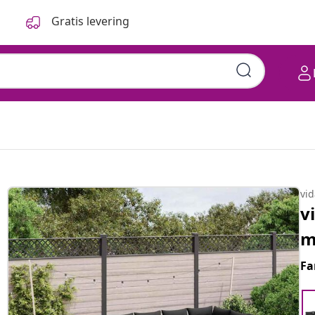
Gratis levering
vi
v
m
Fa