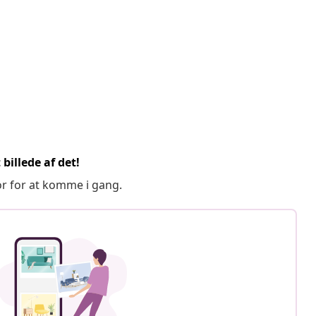
billede af det!
or for at komme i gang.