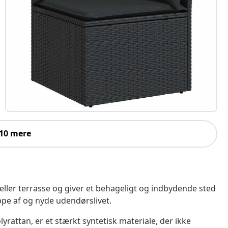
 10 mere
 eller terrasse og giver et behageligt og indbydende sted
ppe af og nyde udendørslivet.
yrattan, er et stærkt syntetisk materiale, der ikke