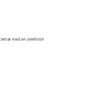
acietræ med en oliefinish