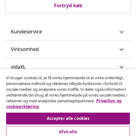
Fortryd køb
Kundeservice
Virksomhed
vidaXL
Vi bruger cookies til, at få vores hjemmeside til at virke ordentligt,
personalisere indhold og reklamer, tilbyde funktioner i forhold til
Opdag mere
sociale medier og analysere vores traffik. Vi deler også information
vedrørende din brug af vores hjemmeside på vores sociale medier, i
reklamer og med analytiske samarbejdspartnere.
Privatlivs- og
cookieerklæring
Accepter alle cookies
Afvis alle
© 2008-2026 www.vidaxl.dk er et website under vidaXL