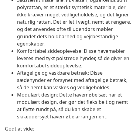
Slidstærkt materiale: PE-rattan, også kendt som
polyrattan, er et stærkt syntetisk materiale, der
ikke kræver meget vedligeholdelse, og det ligner
naturlig rattan. Det er let i vægt, nemt at rengøre,
og det anvendes ofte til udendørs møbler
grundet dets holdbarhed og vejrbestandige
egenskaber.
Komfortabel siddeoplevelse: Disse havemøbler
leveres med tykt polstrede hynder, så de giver en
komfortabel siddeoplevelse.
Aftagelige og vaskbare betræk: Disse
sædehynder er forsynet med aftagelige betræk,
så de nemt kan vaskes og vedligeholdes.
Modulært design: Dette havemøbelsæt har et
modulært design, der gør det fleksibelt og nemt
at flytte rundt på, så du kan skabe et
skræddersyet havemøbelarrangement.
Godt at vide: