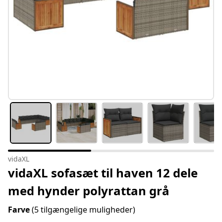
vidaXL
vidaXL sofasæt til haven 12 dele
med hynder polyrattan grå
Farve
(5 tilgængelige muligheder)