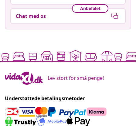
Anbefalet
Chat med os
Lev stort for små penge!
Understøttede betalingsmetoder