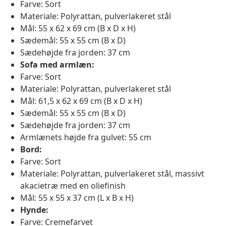
Farve: Sort
Materiale: Polyrattan, pulverlakeret stål
Mål: 55 x 62 x 69 cm (B x D x H)
Sædemål: 55 x 55 cm (B x D)
Sædehøjde fra jorden: 37 cm
Sofa med armlæn:
Farve: Sort
Materiale: Polyrattan, pulverlakeret stål
Mål: 61,5 x 62 x 69 cm (B x D x H)
Sædemål: 55 x 55 cm (B x D)
Sædehøjde fra jorden: 37 cm
Armlænets højde fra gulvet: 55 cm
Bord:
Farve: Sort
Materiale: Polyrattan, pulverlakeret stål, massivt
akacietræ med en oliefinish
Mål: 55 x 55 x 37 cm (L x B x H)
Hynde:
Farve: Cremefarvet