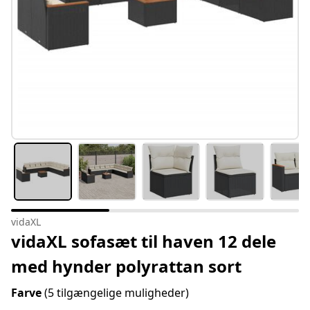
vidaXL
vidaXL sofasæt til haven 12 dele
med hynder polyrattan sort
Farve
(5 tilgængelige muligheder)