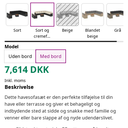
Sort
Sort og
Beige
Blandet
Grå
cremefar
beige
vet
Model
Uden bord
Med bord
7,614
DKK
Inkl. moms
Beskrivelse
Dette havesofasæt er den perfekte tilføjelse til din
have eller terrasse og giver et behageligt og
indbydende sted at sidde og snakke med familie og
venner eller bare slappe af og nyde udendørslivet.