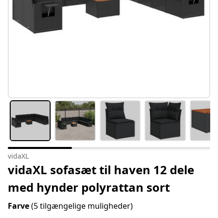
vidaXL
vidaXL sofasæt til haven 12 dele
med hynder polyrattan sort
Farve
(5 tilgængelige muligheder)