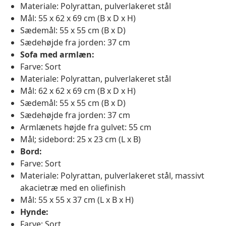
Materiale: Polyrattan, pulverlakeret stål
Mål: 55 x 62 x 69 cm (B x D x H)
Sædemål: 55 x 55 cm (B x D)
Sædehøjde fra jorden: 37 cm
Sofa med armlæn:
Farve: Sort
Materiale: Polyrattan, pulverlakeret stål
Mål: 62 x 62 x 69 cm (B x D x H)
Sædemål: 55 x 55 cm (B x D)
Sædehøjde fra jorden: 37 cm
Armlænets højde fra gulvet: 55 cm
Mål; sidebord: 25 x 23 cm (L x B)
Bord:
Farve: Sort
Materiale: Polyrattan, pulverlakeret stål, massivt
akacietræ med en oliefinish
Mål: 55 x 55 x 37 cm (L x B x H)
Hynde:
Farve: Sort