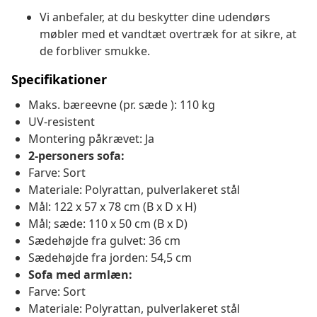
Vi anbefaler, at du beskytter dine udendørs
møbler med et vandtæt overtræk for at sikre, at
de forbliver smukke.
Specifikationer
Maks. bæreevne (pr. sæde ): 110 kg
UV-resistent
Montering påkrævet: Ja
2-personers sofa:
Farve: Sort
Materiale: Polyrattan, pulverlakeret stål
Mål: 122 x 57 x 78 cm (B x D x H)
Mål; sæde: 110 x 50 cm (B x D)
Sædehøjde fra gulvet: 36 cm
Sædehøjde fra jorden: 54,5 cm
Sofa med armlæn:
Farve: Sort
Materiale: Polyrattan, pulverlakeret stål