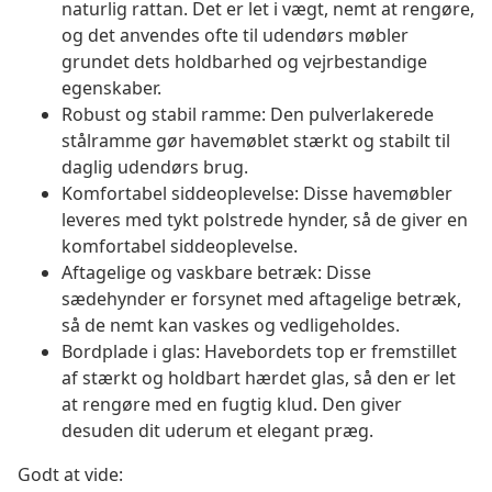
naturlig rattan. Det er let i vægt, nemt at rengøre,
og det anvendes ofte til udendørs møbler
grundet dets holdbarhed og vejrbestandige
egenskaber.
Robust og stabil ramme: Den pulverlakerede
stålramme gør havemøblet stærkt og stabilt til
daglig udendørs brug.
Komfortabel siddeoplevelse: Disse havemøbler
leveres med tykt polstrede hynder, så de giver en
komfortabel siddeoplevelse.
Aftagelige og vaskbare betræk: Disse
sædehynder er forsynet med aftagelige betræk,
så de nemt kan vaskes og vedligeholdes.
Bordplade i glas: Havebordets top er fremstillet
af stærkt og holdbart hærdet glas, så den er let
at rengøre med en fugtig klud. Den giver
desuden dit uderum et elegant præg.
Godt at vide: