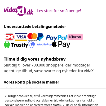
Lev stort for små penge!
Understøttede betalingsmetoder
Tilmeld dig vores nyhedsbrev
Slut dig til over 700.000 shoppere, der modtager
ugentlige tilbud, sæsonvarer og nyheder fra vidaXL.
Vores konti på sociale medier
Vi bruger cookies til, at få vores hjemmeside til at virke ordentligt,
personalisere indhold og reklamer, tilbyde funktioner i forhold til
Fortryd køb
sociale medier og analysere vores traffik. Vi deler også information