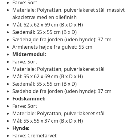
Farve: Sort
Materiale: Polyrattan, pulverlakeret stål, massivt
akacietræ med en oliefinish
Mål: 62 x 62 x 69 cm (B x D x H)
Sædemål: 55 x 55 cm (B x D)
Sædehøjde fra jorden (uden hynde): 37 cm
Armlænets højde fra gulvet: 55 cm
Midtermodul:
Farve: Sort
Materiale: Polyrattan, pulverlakeret stål
Mål: 55 x 62 x 69 cm (B x D x H)
Sædemål: 55 x 55 cm (B x D)
Sædehøjde fra jorden (uden hynde): 37 cm
Fodskammel:
Farve: Sort
Materiale: Polyrattan, pulverlakeret stål
Mål: 55 x 55 x 37 cm (B x D x H)
Hynde:
Farve: Cremefarvet