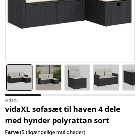
vidaXL
vidaXL sofasæt til haven 4 dele
med hynder polyrattan sort
Farve
(5 tilgængelige muligheder)