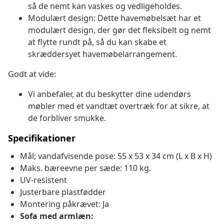
så de nemt kan vaskes og vedligeholdes.
Modulært design: Dette havemøbelsæt har et
modulært design, der gør det fleksibelt og nemt
at flytte rundt på, så du kan skabe et
skræddersyet havemøbelarrangement.
Godt at vide:
Vi anbefaler, at du beskytter dine udendørs
møbler med et vandtæt overtræk for at sikre, at
de forbliver smukke.
Specifikationer
Mål; vandafvisende pose: 55 x 53 x 34 cm (L x B x H)
Maks. bæreevne per sæde: 110 kg.
UV-resistent
Justerbare plastfødder
Montering påkrævet: Ja
Sofa med armlæn: