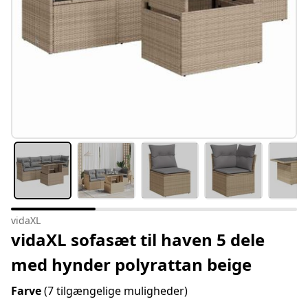
vidaXL
vidaXL sofasæt til haven 5 dele
med hynder polyrattan beige
Farve
(7 tilgængelige muligheder)