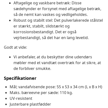
Aftagelige og vaskbare betræk: Disse
sædehynder er forsynet med aftagelige betræk,
så de nemt kan vaskes og vedligeholdes.
Robust og stabilt stel: Det pulverlakerede stålstel
er stærkt, stabilt, slidstærkt og
korrosionsbestandigt. Det er også
vejrbestandigt, så det har en lang levetid.
Godt at vide:
Vi anbefaler, at du beskytter dine udendørs
møbler med et vandtæt overtræk for at sikre, at
de forbliver smukke.
Specifikationer
Mål; vandafvisende pose: 55 x 53 x 34 cm (L x B x H)
Maks. bæreevne per sæde: 110 kg.
UV-resistent
Justerbare plastfødder