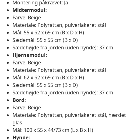
Montering påkrævet: Ja
Midtermodul:
Farve: Beige
Materiale: Polyrattan, pulverlakeret stål
Mål: 55 x 62 x 69 cm (B x D x H)
Sædemål: 55 x 55 cm (B x D)
Sædehøjde fra jorden (uden hynde): 37 cm
Hjørnemodul:
Farve: Beige
Materiale: Polyrattan, pulverlakeret stål
Mål: 62 x 62 x 69 cm (B x D x H)
Sædemål: 55 x 55 cm (B x D)
Sædehøjde fra jorden (uden hynde): 37 cm
Bord:
Farve: Beige
Materiale: Polyrattan, pulverlakeret stål, hærdet
glas
Mål: 100 x 55 x 44/73 cm (L x B x H)
Hynde: