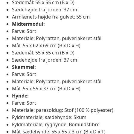
Sædemål: 55 x 55 cm (B x D)
Sædehøjde fra jorden: 37 cm
Armlænets højde fra gulvet: 55 cm
Midtermodul:
Farve: Sort
Materiale: Polyrattan, pulverlakeret stål
Mål: 55 x 62 x 69 cm (B x D x H)
Sædemål: 55 x 55 cm (B x D)
Sædehøjde fra jorden: 37 cm
Skammel:
Farve: Sort
Materiale: Polyrattan, pulverlakeret stål
Mål: 55 x 55 x 37 cm (B x D x H)
Hynde:
Farve: Sort
Materiale; parasoldug: Stof (100 % polyester)
Fyldmateriale; sædehynde: Skum
Fyldmateriale; ryghynde: Bomuldsfibre
Mål; sædehynde: 55 x 55 x 3 cm (B x D x T)