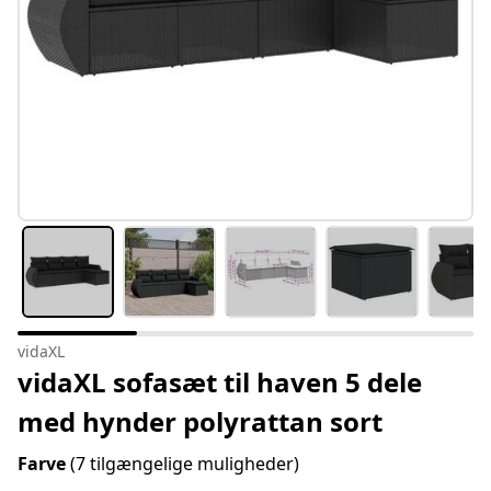
vidaXL
vidaXL sofasæt til haven 5 dele
med hynder polyrattan sort
Farve
(7 tilgængelige muligheder)