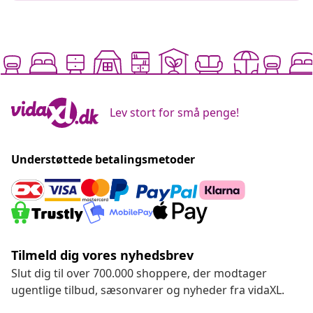
Lev stort for små penge!
Understøttede betalingsmetoder
Tilmeld dig vores nyhedsbrev
Slut dig til over 700.000 shoppere, der modtager
ugentlige tilbud, sæsonvarer og nyheder fra vidaXL.