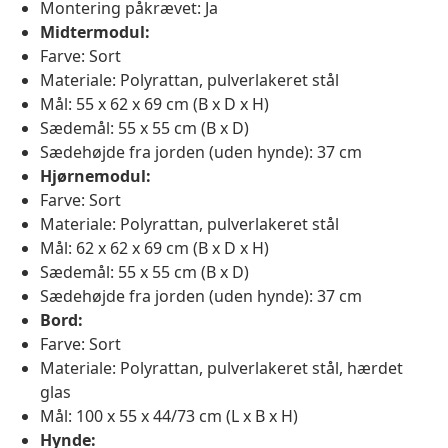
Montering påkrævet: Ja
Midtermodul:
Farve: Sort
Materiale: Polyrattan, pulverlakeret stål
Mål: 55 x 62 x 69 cm (B x D x H)
Sædemål: 55 x 55 cm (B x D)
Sædehøjde fra jorden (uden hynde): 37 cm
Hjørnemodul:
Farve: Sort
Materiale: Polyrattan, pulverlakeret stål
Mål: 62 x 62 x 69 cm (B x D x H)
Sædemål: 55 x 55 cm (B x D)
Sædehøjde fra jorden (uden hynde): 37 cm
Bord:
Farve: Sort
Materiale: Polyrattan, pulverlakeret stål, hærdet
glas
Mål: 100 x 55 x 44/73 cm (L x B x H)
Hynde: