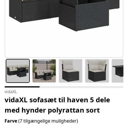
vidaXL
vidaXL sofasæt til haven 5 dele
med hynder polyrattan sort
Farve
(7 tilgængelige muligheder)