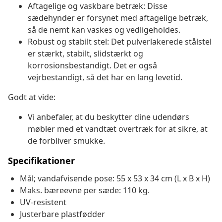
Aftagelige og vaskbare betræk: Disse
sædehynder er forsynet med aftagelige betræk,
så de nemt kan vaskes og vedligeholdes.
Robust og stabilt stel: Det pulverlakerede stålstel
er stærkt, stabilt, slidstærkt og
korrosionsbestandigt. Det er også
vejrbestandigt, så det har en lang levetid.
Godt at vide:
Vi anbefaler, at du beskytter dine udendørs
møbler med et vandtæt overtræk for at sikre, at
de forbliver smukke.
Specifikationer
Mål; vandafvisende pose: 55 x 53 x 34 cm (L x B x H)
Maks. bæreevne per sæde: 110 kg.
UV-resistent
Justerbare plastfødder