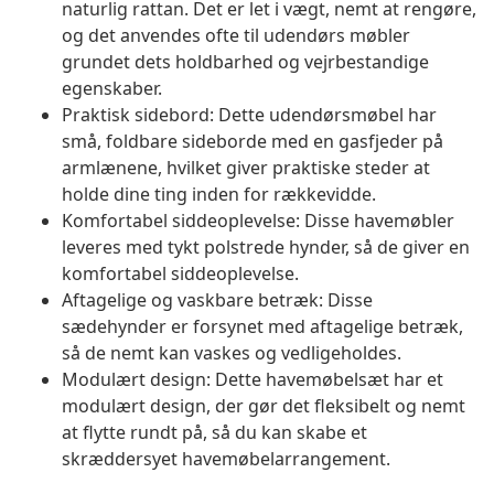
naturlig rattan. Det er let i vægt, nemt at rengøre,
og det anvendes ofte til udendørs møbler
grundet dets holdbarhed og vejrbestandige
egenskaber.
Praktisk sidebord: Dette udendørsmøbel har
små, foldbare sideborde med en gasfjeder på
armlænene, hvilket giver praktiske steder at
holde dine ting inden for rækkevidde.
Komfortabel siddeoplevelse: Disse havemøbler
leveres med tykt polstrede hynder, så de giver en
komfortabel siddeoplevelse.
Aftagelige og vaskbare betræk: Disse
sædehynder er forsynet med aftagelige betræk,
så de nemt kan vaskes og vedligeholdes.
Modulært design: Dette havemøbelsæt har et
modulært design, der gør det fleksibelt og nemt
at flytte rundt på, så du kan skabe et
skræddersyet havemøbelarrangement.