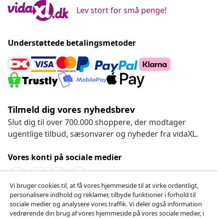
Lev stort for små penge!
Understøttede betalingsmetoder
Tilmeld dig vores nyhedsbrev
Slut dig til over 700.000 shoppere, der modtager
ugentlige tilbud, sæsonvarer og nyheder fra vidaXL.
Vores konti på sociale medier
Vi bruger cookies til, at få vores hjemmeside til at virke ordentligt,
personalisere indhold og reklamer, tilbyde funktioner i forhold til
Fortryd køb
sociale medier og analysere vores traffik. Vi deler også information
vedrørende din brug af vores hjemmeside på vores sociale medier, i
Indsend en anmodning om at fortryde din ordre.