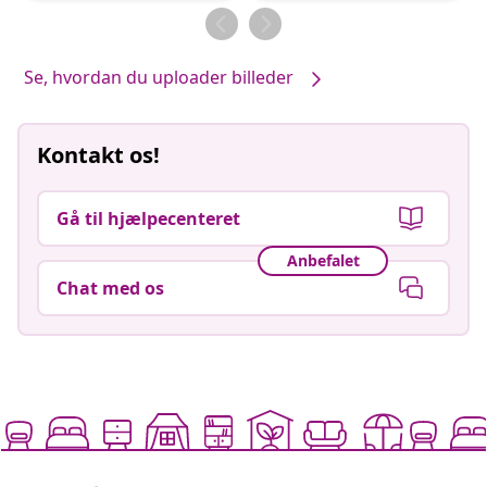
af
af
Se, hvordan du uploader billeder
Kontakt os!
Gå til hjælpecenteret
Anbefalet
Chat med os