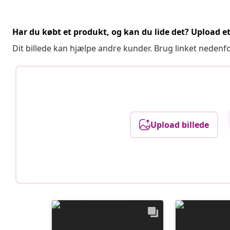
Har du købt et produkt, og kan du lide det? Upload et 
Dit billede kan hjælpe andre kunder. Brug linket nedenf
Upload billede