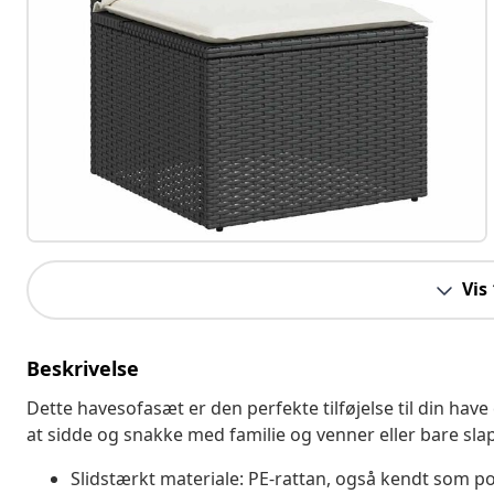
Vis
Beskrivelse
Dette havesofasæt er den perfekte tilføjelse til din have
at sidde og snakke med familie og venner eller bare sla
Slidstærkt materiale: PE-rattan, også kendt som pol