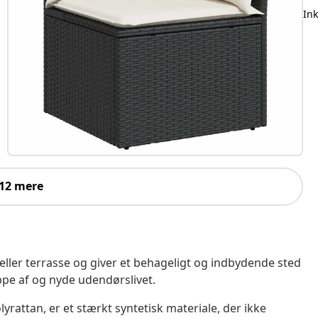
In
 12 mere
 eller terrasse og giver et behageligt og indbydende sted
ppe af og nyde udendørslivet.
yrattan, er et stærkt syntetisk materiale, der ikke