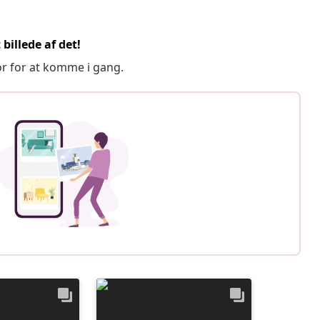
billede af det!
or for at komme i gang.