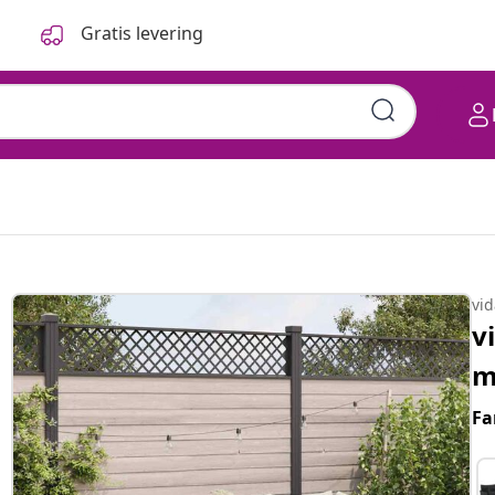
Gratis levering
vi
v
m
Fa