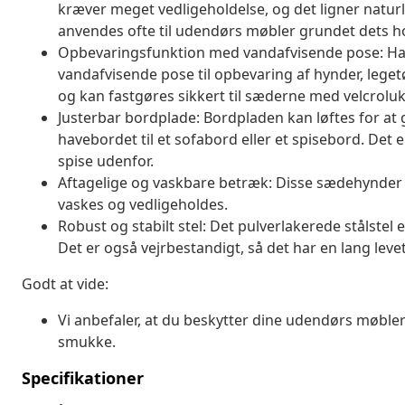
kræver meget vedligeholdelse, og det ligner naturli
anvendes ofte til udendørs møbler grundet dets h
Opbevaringsfunktion med vandafvisende pose: H
vandafvisende pose til opbevaring af hynder, lege
og kan fastgøres sikkert til sæderne med velcrolukn
Justerbar bordplade: Bordpladen kan løftes for at
havebordet til et sofabord eller et spisebord. Det 
spise udenfor.
Aftagelige og vaskbare betræk: Disse sædehynder 
vaskes og vedligeholdes.
Robust og stabilt stel: Det pulverlakerede stålstel 
Det er også vejrbestandigt, så det har en lang levet
Godt at vide:
Vi anbefaler, at du beskytter dine udendørs møbler
smukke.
Specifikationer