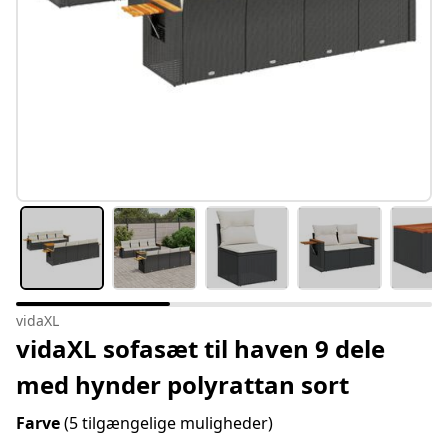
vidaXL
vidaXL sofasæt til haven 9 dele
med hynder polyrattan sort
Farve
(5 tilgængelige muligheder)