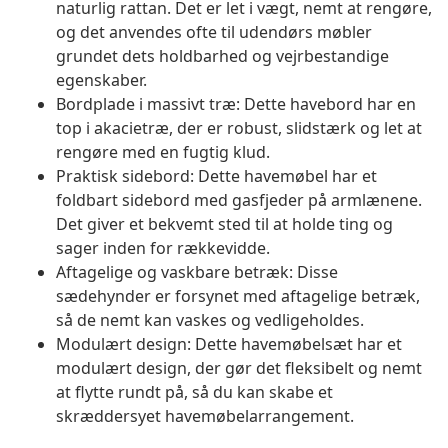
naturlig rattan. Det er let i vægt, nemt at rengøre,
og det anvendes ofte til udendørs møbler
grundet dets holdbarhed og vejrbestandige
egenskaber.
Bordplade i massivt træ: Dette havebord har en
top i akacietræ, der er robust, slidstærk og let at
rengøre med en fugtig klud.
Praktisk sidebord: Dette havemøbel har et
foldbart sidebord med gasfjeder på armlænene.
Det giver et bekvemt sted til at holde ting og
sager inden for rækkevidde.
Aftagelige og vaskbare betræk: Disse
sædehynder er forsynet med aftagelige betræk,
så de nemt kan vaskes og vedligeholdes.
Modulært design: Dette havemøbelsæt har et
modulært design, der gør det fleksibelt og nemt
at flytte rundt på, så du kan skabe et
skræddersyet havemøbelarrangement.