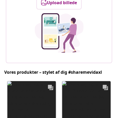
Upload billede
Vores produkter – stylet af dig #sharemevidaxl