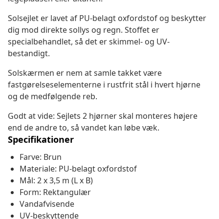
Solsejlet er lavet af PU-belagt oxfordstof og beskytter
dig mod direkte sollys og regn. Stoffet er
specialbehandlet, så det er skimmel- og UV-
bestandigt.
Solskærmen er nem at samle takket være
fastgørelseselementerne i rustfrit stål i hvert hjørne
og de medfølgende reb.
Godt at vide: Sejlets 2 hjørner skal monteres højere
end de andre to, så vandet kan løbe væk.
Specifikationer
Farve: Brun
Materiale: PU-belagt oxfordstof
Mål: 2 x 3,5 m (L x B)
Form: Rektangulær
Vandafvisende
UV-beskyttende