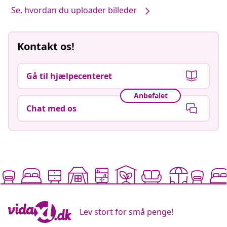
Se, hvordan du uploader billeder
Kontakt os!
Gå til hjælpecenteret
Anbefalet
Chat med os
Lev stort for små penge!