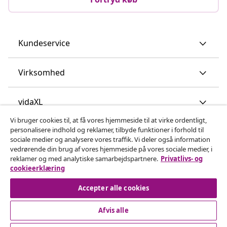
Kundeservice
Virksomhed
vidaXL
Vi bruger cookies til, at få vores hjemmeside til at virke ordentligt,
personalisere indhold og reklamer, tilbyde funktioner i forhold til
Opdag mere
sociale medier og analysere vores traffik. Vi deler også information
vedrørende din brug af vores hjemmeside på vores sociale medier, i
reklamer og med analytiske samarbejdspartnere.
Privatlivs- og
cookieerklæring
Accepter alle cookies
Afvis alle
© 2008-2026 www.vidaxl.dk er et website under vidaXL
Marketplace Europe B.V.