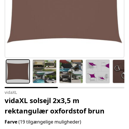
vidaXL
vidaXL solsejl 2x3,5 m
rektangulær oxfordstof brun
Farve
(19 tilgængelige muligheder)