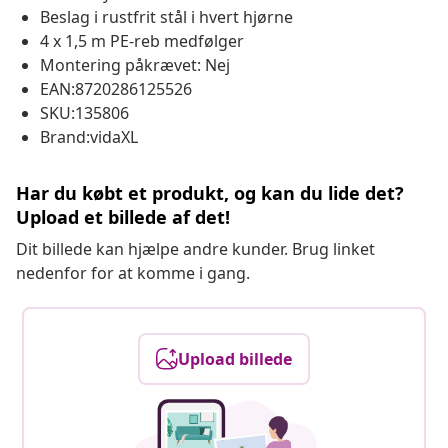
Beslag i rustfrit stål i hvert hjørne
4 x 1,5 m PE-reb medfølger
Montering påkrævet: Nej
EAN:8720286125526
SKU:135806
Brand:vidaXL
Har du købt et produkt, og kan du lide det?
Upload et billede af det!
Dit billede kan hjælpe andre kunder. Brug linket
nedenfor for at komme i gang.
Upload billede