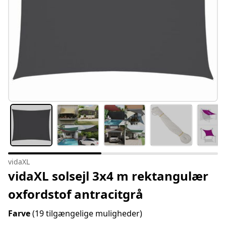
vidaXL
vidaXL solsejl 3x4 m rektangulær
oxfordstof antracitgrå
Farve
(19 tilgængelige muligheder)