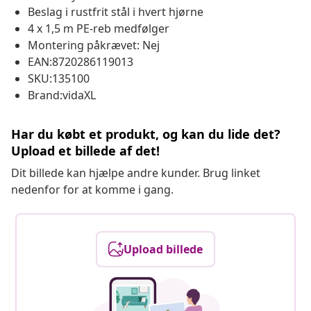
Beslag i rustfrit stål i hvert hjørne
4 x 1,5 m PE-reb medfølger
Montering påkrævet: Nej
EAN:8720286119013
SKU:135100
Brand:vidaXL
Har du købt et produkt, og kan du lide det?
Upload et billede af det!
Dit billede kan hjælpe andre kunder. Brug linket
nedenfor for at komme i gang.
Upload billede