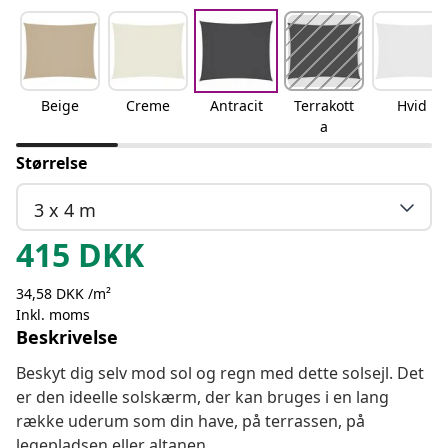
Beige
Creme
Antracit
Terrakott
Hvid
a
Størrelse
3 x 4 m
415
DKK
34,58 DKK /m²
Inkl. moms
Beskrivelse
Beskyt dig selv mod sol og regn med dette solsejl. Det
er den ideelle solskærm, der kan bruges i en lang
række uderum som din have, på terrassen, på
legepladsen eller altanen.