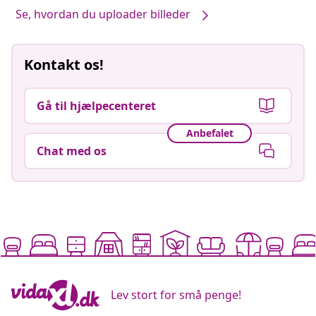
Se, hvordan du uploader billeder
Kontakt os!
Gå til hjælpecenteret
Anbefalet
Chat med os
Lev stort for små penge!