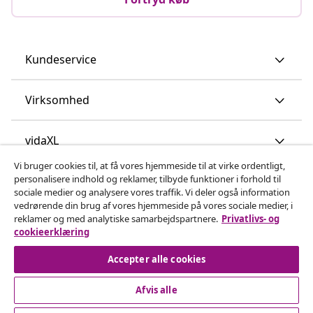
Kundeservice
Virksomhed
vidaXL
Vi bruger cookies til, at få vores hjemmeside til at virke ordentligt,
personalisere indhold og reklamer, tilbyde funktioner i forhold til
Opdag mere
sociale medier og analysere vores traffik. Vi deler også information
vedrørende din brug af vores hjemmeside på vores sociale medier, i
reklamer og med analytiske samarbejdspartnere.
Privatlivs- og
cookieerklæring
Accepter alle cookies
Afvis alle
© 2008-2026 www.vidaxl.dk er et website under vidaXL
Marketplace Europe B.V.