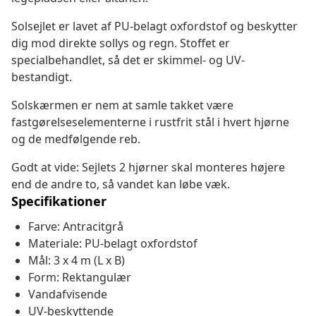
Solsejlet er lavet af PU-belagt oxfordstof og beskytter
dig mod direkte sollys og regn. Stoffet er
specialbehandlet, så det er skimmel- og UV-
bestandigt.
Solskærmen er nem at samle takket være
fastgørelseselementerne i rustfrit stål i hvert hjørne
og de medfølgende reb.
Godt at vide: Sejlets 2 hjørner skal monteres højere
end de andre to, så vandet kan løbe væk.
Specifikationer
Farve: Antracitgrå
Materiale: PU-belagt oxfordstof
Mål: 3 x 4 m (L x B)
Form: Rektangulær
Vandafvisende
UV-beskyttende