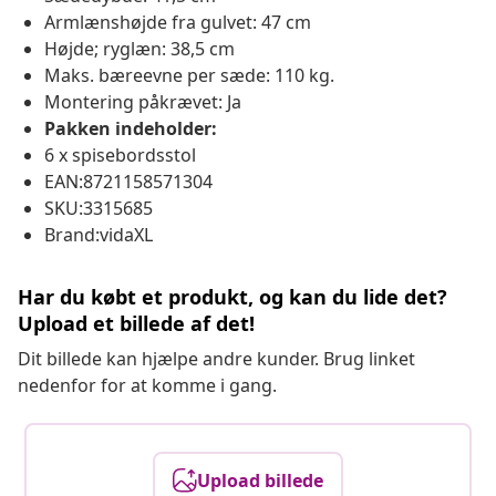
Armlænshøjde fra gulvet: 47 cm
Højde; ryglæn: 38,5 cm
Maks. bæreevne per sæde: 110 kg.
Montering påkrævet: Ja
Pakken indeholder:
6 x spisebordsstol
EAN:8721158571304
SKU:3315685
Brand:vidaXL
Har du købt et produkt, og kan du lide det?
Upload et billede af det!
Dit billede kan hjælpe andre kunder. Brug linket
nedenfor for at komme i gang.
Upload billede