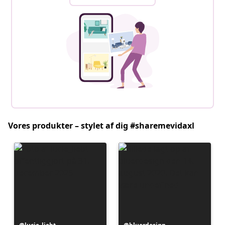
Vores produkter – stylet af dig #sharemevidaxl