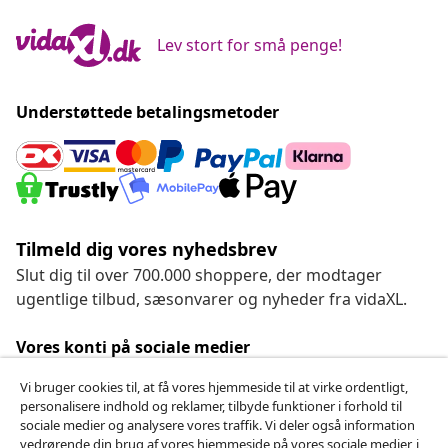
Lev stort for små penge!
Understøttede betalingsmetoder
Tilmeld dig vores nyhedsbrev
Slut dig til over 700.000 shoppere, der modtager
ugentlige tilbud, sæsonvarer og nyheder fra vidaXL.
Vores konti på sociale medier
Vi bruger cookies til, at få vores hjemmeside til at virke ordentligt,
personalisere indhold og reklamer, tilbyde funktioner i forhold til
sociale medier og analysere vores traffik. Vi deler også information
Fortryd køb
vedrørende din brug af vores hjemmeside på vores sociale medier, i