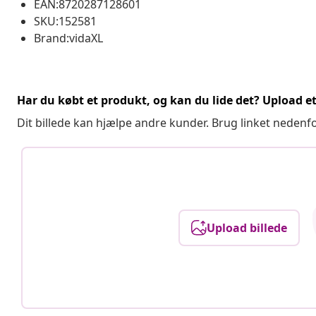
EAN:8720287128601
SKU:152581
Brand:vidaXL
Har du købt et produkt, og kan du lide det? Upload et 
Dit billede kan hjælpe andre kunder. Brug linket nedenf
Upload billede