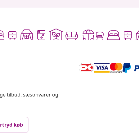
ige tilbud, sæsonvarer og
rtryd køb