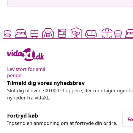
Lev stort for små
penge!
Tilmeld dig vores nyhedsbrev
Slut dig til over 700.000 shoppere, der modtager ugentl
nyheder fra vidaXL.
Fortryd køb
Fo
Indsend en anmodning om at fortryde din ordre.