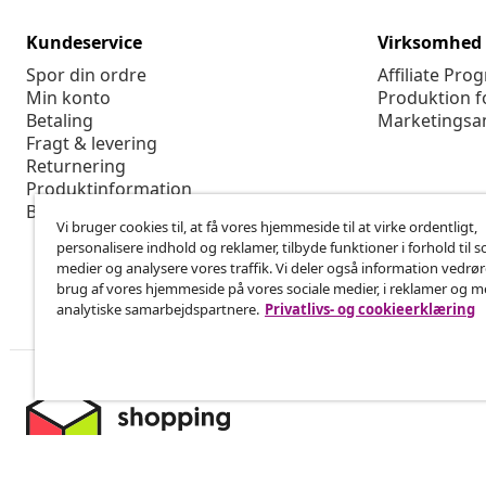
Kundeservice
Virksomhed
Spor din ordre
Affiliate Pro
Min konto
Produktion f
Betaling
Marketingsa
Fragt & levering
Returnering
Produktinformation
Bestilling
Vi bruger cookies til, at få vores hjemmeside til at virke ordentligt,
personalisere indhold og reklamer, tilbyde funktioner i forhold til s
medier og analysere vores traffik. Vi deler også information vedrø
brug af vores hjemmeside på vores sociale medier, i reklamer og 
analytiske samarbejdspartnere.
Privatlivs- og cookieerklæring