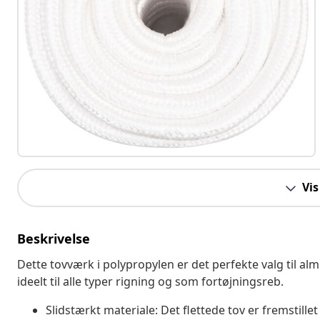
Vis
Beskrivelse
Dette tovværk i polypropylen er det perfekte valg til almi
ideelt til alle typer rigning og som fortøjningsreb.
Slidstærkt materiale: Det flettede tov er fremstille