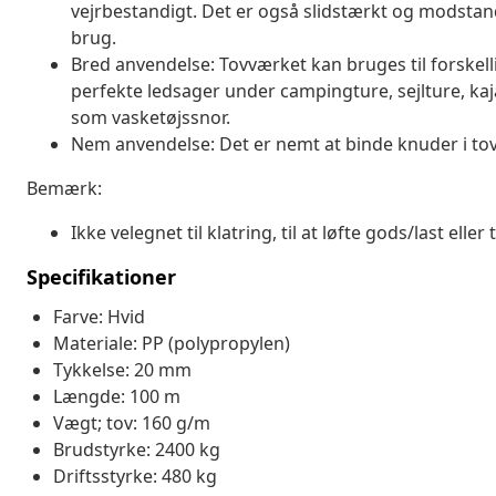
vejrbestandigt. Det er også slidstærkt og modstands
brug.
Bred anvendelse: Tovværket kan bruges til forskel
perfekte ledsager under campingture, sejlture, kaj
som vasketøjssnor.
Nem anvendelse: Det er nemt at binde knuder i tov
Bemærk:
Ikke velegnet til klatring, til at løfte gods/last ell
Specifikationer
Farve: Hvid
Materiale: PP (polypropylen)
Tykkelse: 20 mm
Længde: 100 m
Vægt; tov: 160 g/m
Brudstyrke: 2400 kg
Driftsstyrke: 480 kg