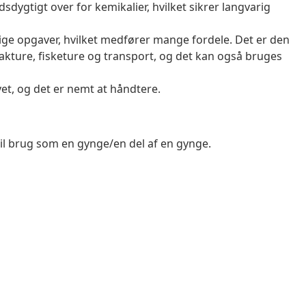
dygtigt over for kemikalier, hvilket sikrer langvarig
lige opgaver, hvilket medfører mange fordele. Det er den
akture, fisketure og transport, og det kan også bruges
et, og det er nemt at håndtere.
er til brug som en gynge/en del af en gynge.