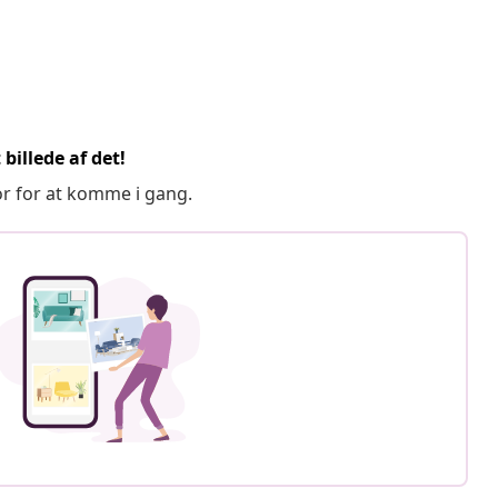
billede af det!
or for at komme i gang.