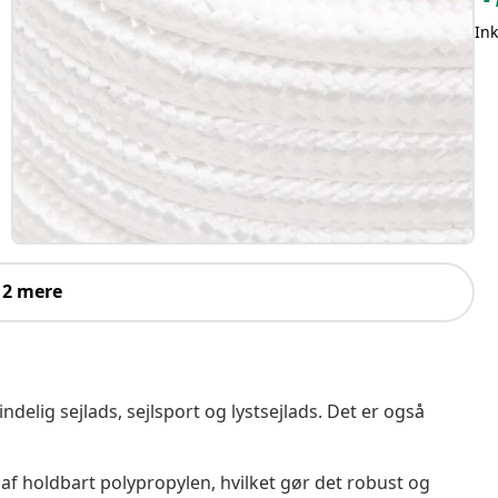
In
 2 mere
ndelig sejlads, sejlsport og lystsejlads. Det er også
t af holdbart polypropylen, hvilket gør det robust og