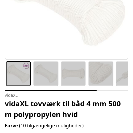
vidaXL
vidaXL tovværk til båd 4 mm 500
m polypropylen hvid
Farve
(10 tilgængelige muligheder)