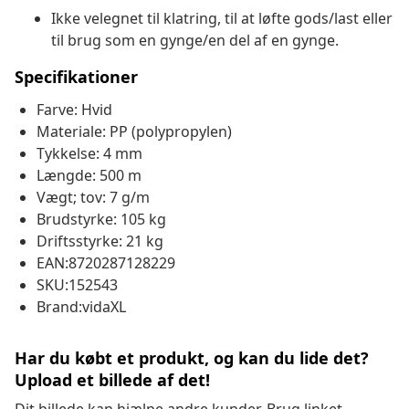
Ikke velegnet til klatring, til at løfte gods/last eller
til brug som en gynge/en del af en gynge.
Specifikationer
Farve: Hvid
Materiale: PP (polypropylen)
Tykkelse: 4 mm
Længde: 500 m
Vægt; tov: 7 g/m
Brudstyrke: 105 kg
Driftsstyrke: 21 kg
EAN:8720287128229
SKU:152543
Brand:vidaXL
Har du købt et produkt, og kan du lide det?
Upload et billede af det!