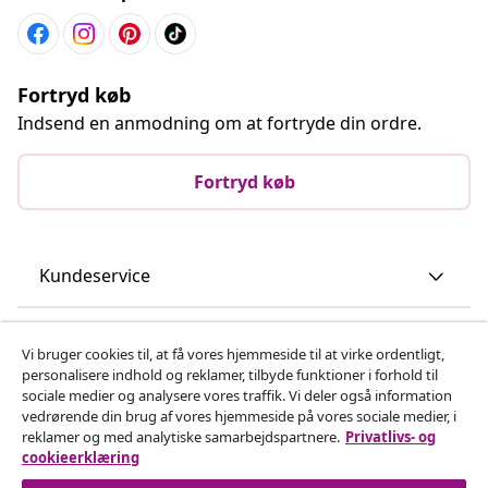
Fortryd køb
Indsend en anmodning om at fortryde din ordre.
Fortryd køb
Kundeservice
Virksomhed
Vi bruger cookies til, at få vores hjemmeside til at virke ordentligt,
personalisere indhold og reklamer, tilbyde funktioner i forhold til
sociale medier og analysere vores traffik. Vi deler også information
vidaXL
vedrørende din brug af vores hjemmeside på vores sociale medier, i
reklamer og med analytiske samarbejdspartnere.
Privatlivs- og
cookieerklæring
Opdag mere