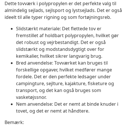
Dette tovværk i polypropylen er det perfekte valg til
almindelig sejlads, sejlsport og lystsejlads. Det er også
ideelt til alle typer rigning og som fortøjningsreb.
Slidstærkt materiale: Det flettede tov er
fremstillet af holdbart polypropylen, hvilket gør
det robust og vejrbestandigt. Det er også
slidstærkt og modstandsdygtigt over for
kemikalier, hvilket sikrer langvarig brug.
Bred anvendelse: Tovværket kan bruges til
forskellige opgaver, hvilket medfører mange
fordele. Det er den perfekte ledsager under
campingture, sejlture, kajakture, fisketure og
transport, og det kan også bruges som
vasketøjssnor.
Nem anvendelse: Det er nemt at binde knuder i
tovet, og det er nemt at håndtere.
Bemærk: