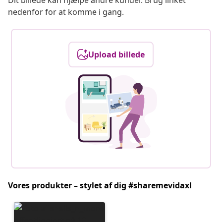
Dit billede kan hjælpe andre kunder. Brug linket
nedenfor for at komme i gang.
Upload billede
Vores produkter – stylet af dig #sharemevidaxl