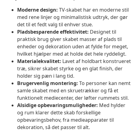
Moderne design:
TV-skabet har en moderne stil
med rene linjer og minimalistisk udtryk, der gør
det til et fedt valg til enhver stue.
Pladsbesparende effektivitet:
Designet til
praktisk brug giver skabet masser af plads til
enheder og dekoration uden at fylde for meget,
hvilket hjælper med at holde det hele ryddeligt.
Materialekvalitet:
Lavet af holdbart konstrueret
træ, sikrer skabet styrke og en glat finish, der
holder sig pæn i lang tid.
Brugervenlig montering:
To personer kan nemt
samle skabet med en skruetrækker og få et
funktionelt mediecenter, der løfter rummets stil.
Alsidige opbevaringsmuligheder:
Med hylder
og rum klarer dette skab forskellige
opbevaringsbehov, fra medieapparater til
dekoration, så det passer til alt.