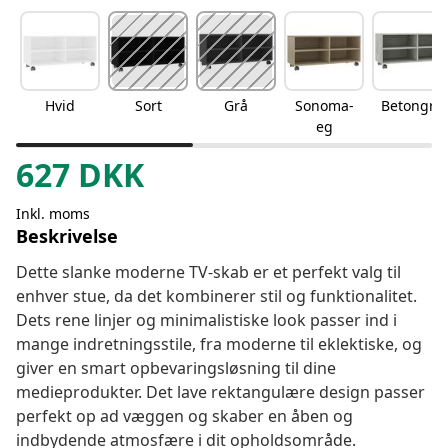
Hvid
Sort
Grå
Sonoma-
Betongrå
eg
627
DKK
Inkl. moms
Beskrivelse
Dette slanke moderne TV-skab er et perfekt valg til
enhver stue, da det kombinerer stil og funktionalitet.
Dets rene linjer og minimalistiske look passer ind i
mange indretningsstile, fra moderne til eklektiske, og
giver en smart opbevaringsløsning til dine
medieprodukter. Det lave rektangulære design passer
perfekt op ad væggen og skaber en åben og
indbydende atmosfære i dit opholdsområde.