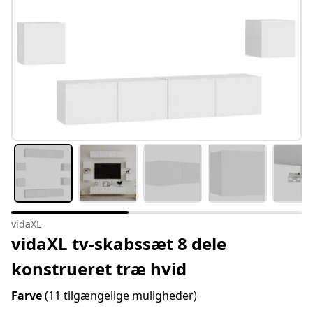
vidaXL
vidaXL tv-skabssæt 8 dele
konstrueret træ hvid
Farve
(11 tilgængelige muligheder)