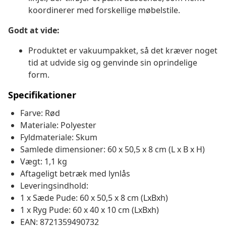
koordinerer med forskellige møbelstile.
Godt at vide:
Produktet er vakuumpakket, så det kræver noget
tid at udvide sig og genvinde sin oprindelige
form.
Specifikationer
Farve: Rød
Materiale: Polyester
Fyldmateriale: Skum
Samlede dimensioner: 60 x 50,5 x 8 cm (L x B x H)
Vægt: 1,1 kg
Aftageligt betræk med lynlås
Leveringsindhold:
1 x Sæde Pude: 60 x 50,5 x 8 cm (LxBxh)
1 x Ryg Pude: 60 x 40 x 10 cm (LxBxh)
EAN: 8721359490732