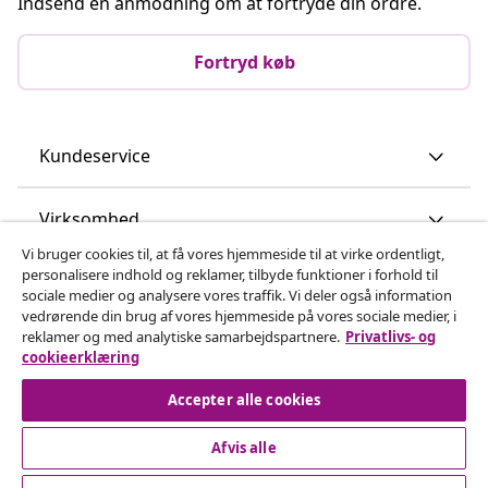
Indsend en anmodning om at fortryde din ordre.
Fortryd køb
Kundeservice
Virksomhed
Vi bruger cookies til, at få vores hjemmeside til at virke ordentligt,
personalisere indhold og reklamer, tilbyde funktioner i forhold til
vidaXL
sociale medier og analysere vores traffik. Vi deler også information
vedrørende din brug af vores hjemmeside på vores sociale medier, i
reklamer og med analytiske samarbejdspartnere.
Privatlivs- og
Opdag mere
cookieerklæring
Accepter alle cookies
Afvis alle