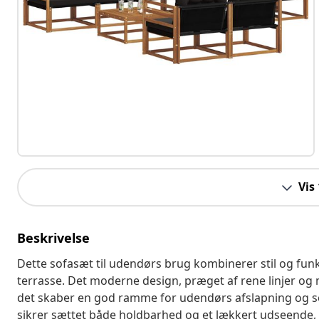
Vis
Beskrivelse
Dette sofasæt til udendørs brug kombinerer stil og funkti
terrasse. Det moderne design, præget af rene linjer og mi
det skaber en god ramme for udendørs afslapning og s
sikrer sættet både holdbarhed og et lækkert udseende, h