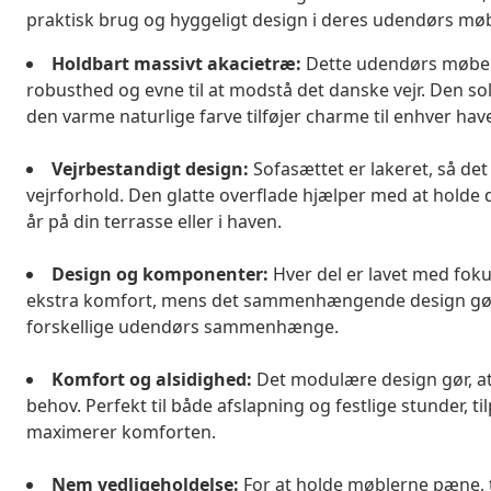
praktisk brug og hyggeligt design i deres udendørs møb
Holdbart massivt akacietræ:
Dette udendørs møbelsæ
robusthed og evne til at modstå det danske vejr. Den sol
den varme naturlige farve tilføjer charme til enhver have
Vejrbestandigt design:
Sofasættet er lakeret, så det
vejrforhold. Den glatte overflade hjælper med at holde 
år på din terrasse eller i haven.
Design og komponenter:
Hver del er lavet med foku
ekstra komfort, mens det sammenhængende design gør, 
forskellige udendørs sammenhænge.
Komfort og alsidighed:
Det modulære design gør, at 
behov. Perfekt til både afslapning og festlige stunder, ti
maximerer komforten.
Nem vedligeholdelse:
For at holde møblerne pæne, 