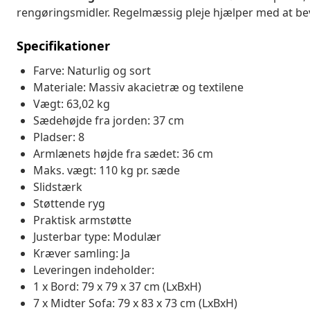
rengøringsmidler. Regelmæssig pleje hjælper med at be
Specifikationer
Farve: Naturlig og sort
Materiale: Massiv akacietræ og textilene
Vægt: 63,02 kg
Sædehøjde fra jorden: 37 cm
Pladser: 8
Armlænets højde fra sædet: 36 cm
Maks. vægt: 110 kg pr. sæde
Slidstærk
Støttende ryg
Praktisk armstøtte
Justerbar type: Modulær
Kræver samling: Ja
Leveringen indeholder:
1 x Bord: 79 x 79 x 37 cm (LxBxH)
7 x Midter Sofa: 79 x 83 x 73 cm (LxBxH)