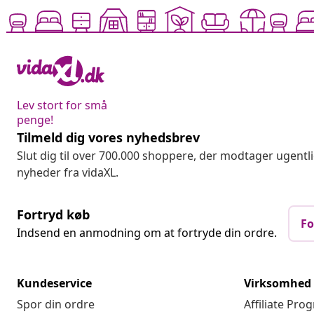
Lev stort for små
penge!
Tilmeld dig vores nyhedsbrev
Slut dig til over 700.000 shoppere, der modtager ugentl
nyheder fra vidaXL.
Fortryd køb
Fo
Indsend en anmodning om at fortryde din ordre.
Kundeservice
Virksomhed
Spor din ordre
Affiliate Pro