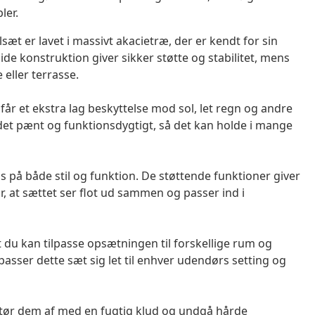
ler.
t er lavet i massivt akacietræ, der er kendt for sin
ide konstruktion giver sikker støtte og stabilitet, mens
 eller terrasse.
 får et ekstra lag beskyttelse mod sol, let regn og andre
det pænt og funktionsdygtigt, så det kan holde i mange
s på både stil og funktion. De støttende funktioner giver
at sættet ser flot ud sammen og passer ind i
du kan tilpasse opsætningen til forskellige rum og
lpasser dette sæt sig let til enhver udendørs setting og
tør dem af med en fugtig klud og undgå hårde