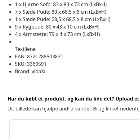
1 x Hjørne Sofa: 83 x 83 x 73 cm (LxBxH)
7 x Sæde Pude: 80 x 68,5 x 8 cm (LxBxH)
1 x Sæde Pude: 68,5 x 68,5 x 8 cm (LxBxH)
9 x Rygpude: 80 x 43 x 10 cm (LxBxH)
4 x Armstøtte: 79 x 4 x 73 cm (LxBxH)
Textilene
EAN: 8721288503831
SKU: 3369591
Brand: vidaXL
Har du købt et produkt, og kan du lide det? Upload et 
Dit billede kan hjælpe andre kunder. Brug linket nedenf