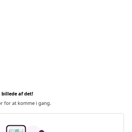
billede af det!
or for at komme i gang.