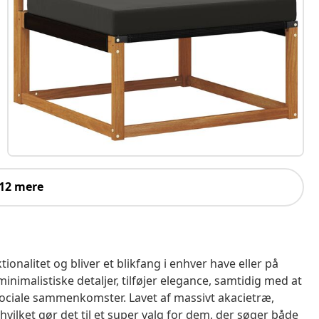
 12 mere
onalitet og bliver et blikfang i enhver have eller på
nimalistiske detaljer, tilføjer elegance, samtidig med at
ociale sammenkomster. Lavet af massivt akacietræ,
vilket gør det til et super valg for dem, der søger både