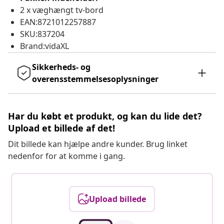
2 x væghængt tv-bord
EAN:8721012257887
SKU:837204
Brand:vidaXL
Sikkerheds- og
overensstemmelsesoplysninger
Har du købt et produkt, og kan du lide det?
Upload et billede af det!
Dit billede kan hjælpe andre kunder. Brug linket
nedenfor for at komme i gang.
Upload billede