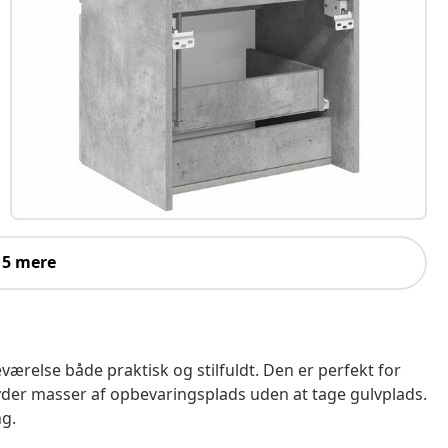
 5 mere
ærelse både praktisk og stilfuldt. Den er perfekt for
yder masser af opbevaringsplads uden at tage gulvplads.
ng.