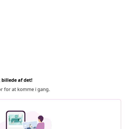
billede af det!
or for at komme i gang.