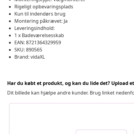
Rigeligt opbevaringsplads
Kun til indendørs brug
Montering påkrævet: Ja
Leveringsindhold:
1 x Badeværelsesskab
EAN: 8721364329959
SKU: 890565
Brand: vidaXL
Har du købt et produkt, og kan du lide det? Upload et 
Dit billede kan hjælpe andre kunder. Brug linket nedenf