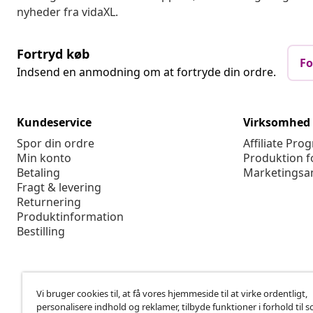
nyheder fra vidaXL.
Fortryd køb
Fo
Indsend en anmodning om at fortryde din ordre.
Kundeservice
Virksomhed
Spor din ordre
Affiliate Pro
Min konto
Produktion f
Betaling
Marketingsa
Fragt & levering
Returnering
Produktinformation
Bestilling
Vi bruger cookies til, at få vores hjemmeside til at virke ordentligt,
personalisere indhold og reklamer, tilbyde funktioner i forhold til s