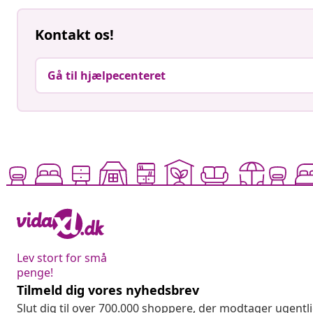
Kontakt os!
Gå til hjælpecenteret
Lev stort for små
penge!
Tilmeld dig vores nyhedsbrev
Slut dig til over 700.000 shoppere, der modtager ugentl