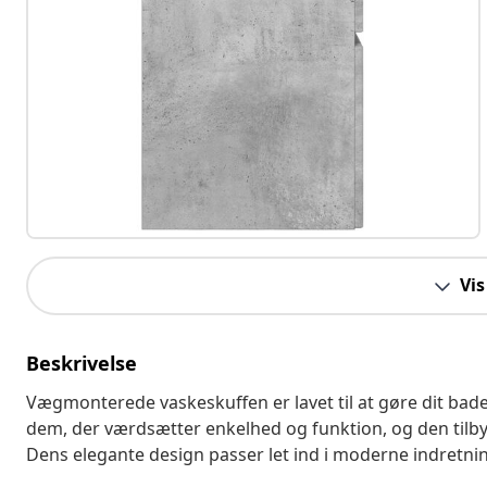
Vis
Beskrivelse
Vægmonterede vaskeskuffen er lavet til at gøre dit badev
dem, der værdsætter enkelhed og funktion, og den tilb
Dens elegante design passer let ind i moderne indretni