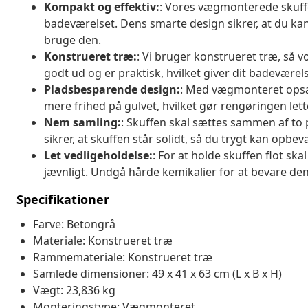
Kompakt og effektiv:
: Vores vægmonterede skuffe
badeværelset. Dens smarte design sikrer, at du ka
bruge den.
Konstrueret træ:
: Vi bruger konstrueret træ, så vo
godt ud og er praktisk, hvilket giver dit badevære
Pladsbesparende design:
: Med vægmonteret opsæ
mere frihed på gulvet, hvilket gør rengøringen let
Nem samling:
: Skuffen skal sættes sammen af to
sikrer, at skuffen står solidt, så du trygt kan opbe
Let vedligeholdelse:
: For at holde skuffen flot sk
jævnligt. Undgå hårde kemikalier for at bevare de
Specifikationer
Farve: Betongrå
Materiale: Konstrueret træ
Rammemateriale: Konstrueret træ
Samlede dimensioner: 49 x 41 x 63 cm (L x B x H)
Vægt: 23,836 kg
Monteringstype: Vægmonteret