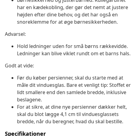
Børnesikkerhed og justerbarhed: Rullegardinet
har en kædekobling, der gør det nemt at justere
højden efter dine behov, og det har også en
snoreklemme for at øge børnesikkerheden.
Advarsel:
Hold ledninger uden for små børns rækkevidde.
Ledninger kan blive viklet rundt om et barns hals.
Godt at vide:
Før du køber persienner, skal du starte med at
måle dit vinduesglas. Bare et venligt tip: Stoffet er
lidt smallere end den samlede bredde, inklusive
beslagene.
For at sikre, at dine nye persienner dækker helt,
skal du blot lægge 4,1 cm til vinduesglassets
bredde, når du beregner, hvad du skal bestille.
Specifikationer