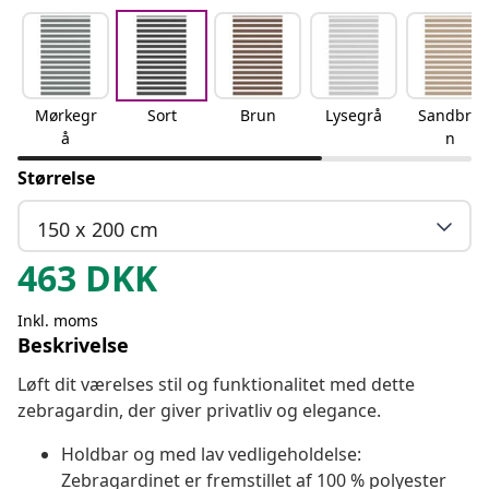
Mørkegr
Sort
Brun
Lysegrå
Sandbru
å
n
Størrelse
150 x 200 cm
463
DKK
Inkl. moms
Beskrivelse
Løft dit værelses stil og funktionalitet med dette
zebragardin, der giver privatliv og elegance.
Holdbar og med lav vedligeholdelse:
Zebragardinet er fremstillet af 100 % polyester