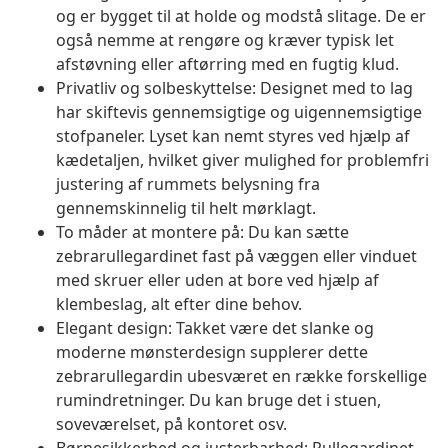
og er bygget til at holde og modstå slitage. De er
også nemme at rengøre og kræver typisk let
afstøvning eller aftørring med en fugtig klud.
Privatliv og solbeskyttelse: Designet med to lag
har skiftevis gennemsigtige og uigennemsigtige
stofpaneler. Lyset kan nemt styres ved hjælp af
kædetaljen, hvilket giver mulighed for problemfri
justering af rummets belysning fra
gennemskinnelig til helt mørklagt.
To måder at montere på: Du kan sætte
zebrarullegardinet fast på væggen eller vinduet
med skruer eller uden at bore ved hjælp af
klembeslag, alt efter dine behov.
Elegant design: Takket være det slanke og
moderne mønsterdesign supplerer dette
zebrarullegardin ubesværet en række forskellige
rumindretninger. Du kan bruge det i stuen,
soveværelset, på kontoret osv.