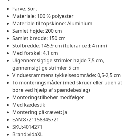
Farve: Sort
Materiale: 100 % polyester
Materiale til topskinne: Aluminium
Samlet højde: 200 cm
Samlet bredde: 150 cm
Stofbredde: 145,9 cm (tolerance ± 4 mm)
Med forskel: 4,1 cm
Uigennemsigtige strimler højde 7,5 cm,
gennemsigtige strimler 5 cm
Vinduesrammens tykkelsesområde: 0,5-2,5 cm
To monteringsmåder (med skruer eller uden at
bore ved hjælp af spændebeslag)
Monteringstilbehør medfølger
Med kædestik
Montering påkrævet: Ja
EAN:8721158345721
SKU:4014271
Brand:vidaXL