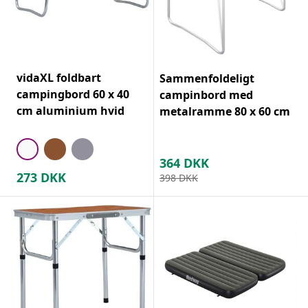
vidaXL foldbart
Sammenfoldeligt
campingbord 60 x 40
campinbord med
cm aluminium hvid
metalramme 80 x 60 cm
364
DKK
273
DKK
398
DKK