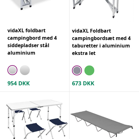
vidaXL foldbart
vidaXL Foldbart
campingbord med 4
campingbordsæt med 4
siddepladser stål
taburetter i aluminium
aluminium
ekstra let
954
DKK
673
DKK