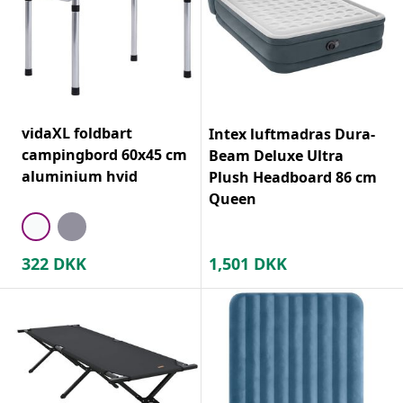
vidaXL foldbart
Intex luftmadras Dura-
campingbord 60x45 cm
Beam Deluxe Ultra
aluminium hvid
Plush Headboard 86 cm
Queen
322
DKK
1,501
DKK