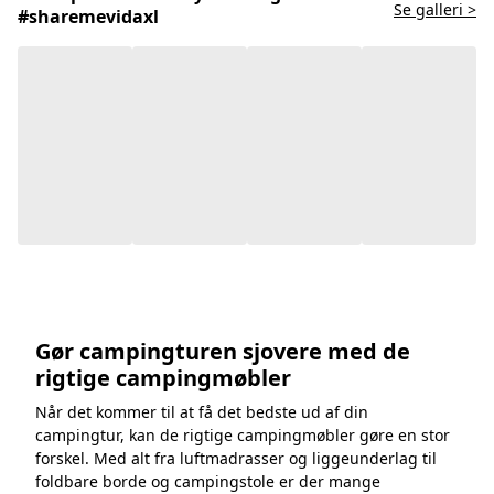
Se galleri >
#sharemevidaxl
Gør campingturen sjovere med de
rigtige campingmøbler
Når det kommer til at få det bedste ud af din
campingtur, kan de rigtige campingmøbler gøre en stor
forskel. Med alt fra luftmadrasser og liggeunderlag til
foldbare borde og campingstole er der mange