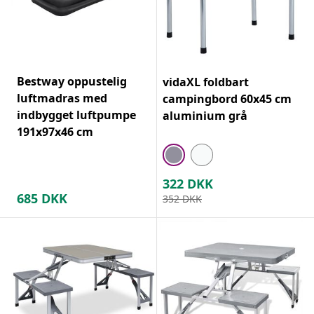
Bestway oppustelig
vidaXL foldbart
luftmadras med
campingbord 60x45 cm
indbygget luftpumpe
aluminium grå
191x97x46 cm
322
DKK
685
DKK
352
DKK