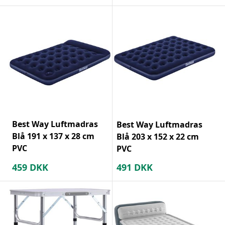
Best Way Luftmadras
Best Way Luftmadras
Blå 191 x 137 x 28 cm
Blå 203 x 152 x 22 cm
PVC
PVC
459
DKK
491
DKK