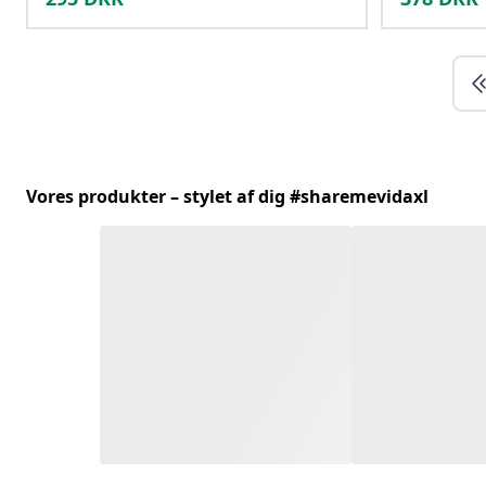
Vores produkter – stylet af dig #sharemevidaxl
Kontakt os!
Gå til hjælpecenteret