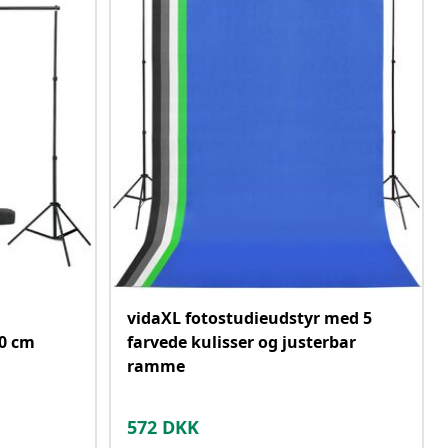
vidaXL fotostudieudstyr med 5
0 cm
farvede kulisser og justerbar
ramme
572
DKK