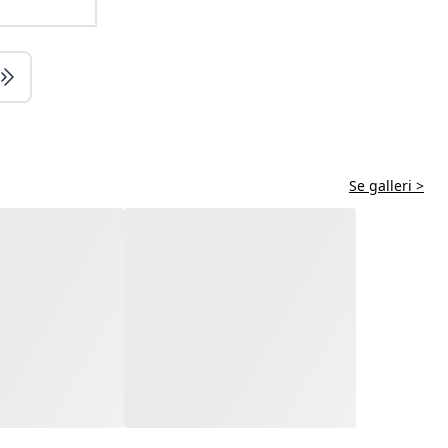
Se galleri >
Anbefalet