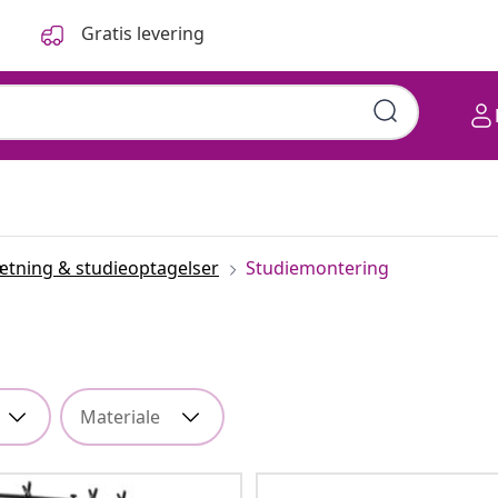
Gratis levering
ætning & studieoptagelser
Studiemontering
Materiale