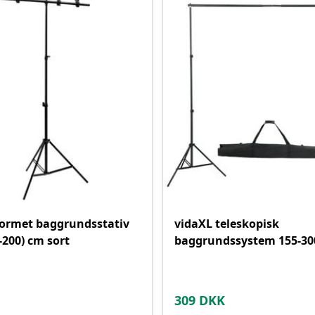
formet baggrundsstativ
vidaXL teleskopisk
-200) cm sort
baggrundssystem 155-30
309
DKK