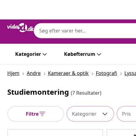
Forrige
Næste
Kategorier
Købefterrum
Hjem
Andre
Kameraer & optik
Fotografi
Lyss
Studiemontering
(7 Resultater)
Filtre
Kategorier
Pris