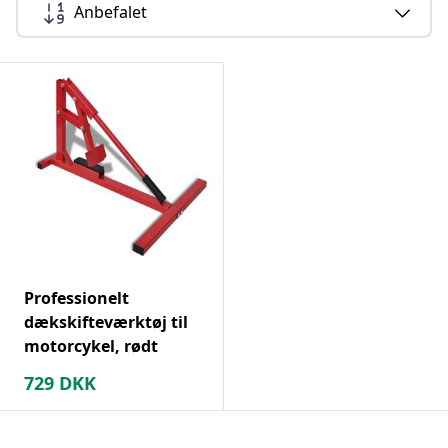
Anbefalet
Professionelt
dækskifteværktøj til
motorcykel, rødt
729
DKK