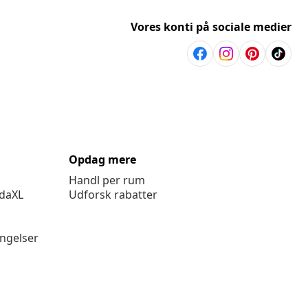
Vores konti på sociale medier
Opdag mere
Handl per rum
idaXL
Udforsk rabatter
ingelser