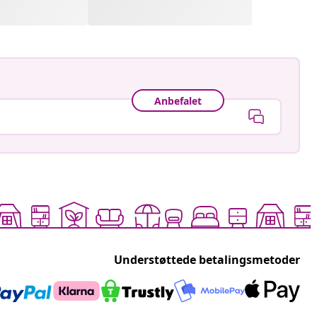
Anbefalet
Understøttede betalingsmetoder