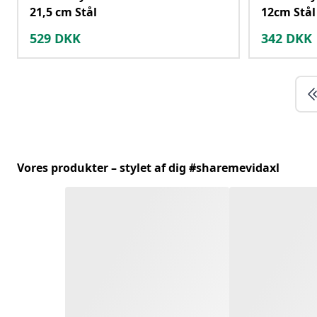
21,5 cm Stål
12cm Stål
529
DKK
342
DKK
Vores produkter – stylet af dig #sharemevidaxl