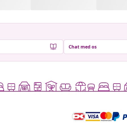
Chat med os