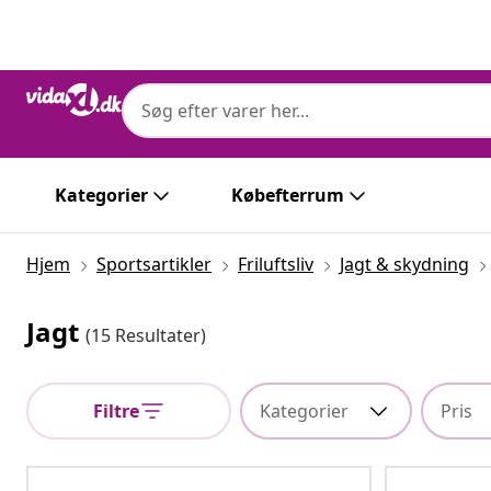
Forrige
Næste
Kategorier
Købefterrum
Hjem
Sportsartikler
Friluftsliv
Jagt & skydning
Jagt
(15 Resultater)
Filtre
Kategorier
Pris