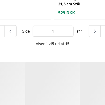
21,5 cm Stål
529
DKK
Side
af 1
Viser
1 -15
ud af
15