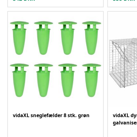
vidaXL sneglefælder 8 stk. grøn
vidaXL dy
galvanise