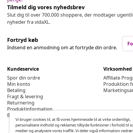
Tilmeld dig vores nyhedsbrev
Slut dig til over 700.000 shoppere, der modtager ugentl
nyheder fra vidaXL.
Fortryd køb
Fo
Indsend en anmodning om at fortryde din ordre.
Kundeservice
Virksomhed
Spor din ordre
Affiliate Pro
Min konto
Produktion f
Betaling
Marketingsa
Fragt & levering
Returnering
Produktinformation
Bestilling
Vi bruger cookies til, at få vores hjemmeside til at virke ordentligt,
personalisere indhold og reklamer, tilbyde funktioner i forhold til s
medier og analysere vores traffik. Vi deler også information vedrø