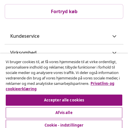
Fortryd køb
Kundeservice
Virksomhed
Vi bruger cookies til, at få vores hjemmeside til at virke ordentligt,
personalisere indhold og reklamer, tilbyde funktioner i forhold til
vidaXL
sociale medier og analysere vores traffik. Vi deler også information
vedrørende din brug af vores hjemmeside på vores sociale medier, i
reklamer og med analytiske samarbejdspartnere.
Privatlivs- og
Opdag mere
cookieerklæring
Accepter alle cookies
Afvis alle
Cookie - indstillinger