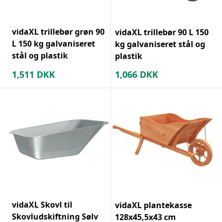
vidaXL trillebør grøn 90
vidaXL trillebør 90 L 150
L 150 kg galvaniseret
kg galvaniseret stål og
stål og plastik
plastik
1,511
DKK
1,066
DKK
vidaXL Skovl til
vidaXL plantekasse
Skovludskiftning Sølv
128x45,5x43 cm