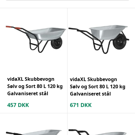
vidaXL Skubbevogn
vidaXL Skubbevogn
Sølv og Sort 80 L 120 kg
Sølv og Sort 80 L 120 kg
Galvaniseret stål
Galvaniseret stål
457
DKK
671
DKK