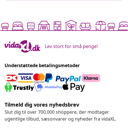
Lev stort for små penge!
Understøttede betalingsmetoder
Tilmeld dig vores nyhedsbrev
Slut dig til over 700.000 shoppere, der modtager
ugentlige tilbud, sæsonvarer og nyheder fra vidaXL.