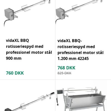
vidaXL BBQ
vidaXL BBQ-
rotisseriespyd med
rotisseriespyd med
professionel motor stål
professionel motor stål
900 mm
1.200 mm 42245
768
DKK
760
DKK
825
DKK