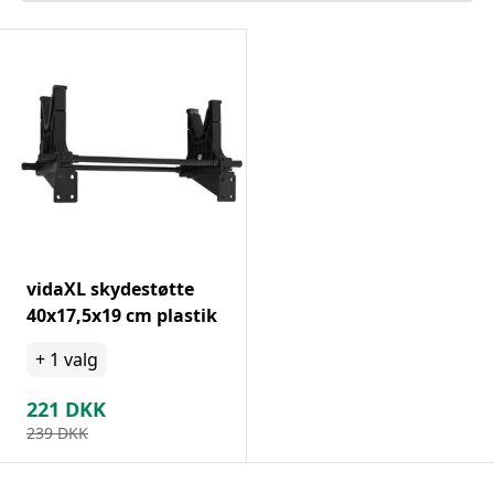
vidaXL skydestøtte
40x17,5x19 cm plastik
+
1
valg
221
DKK
239
DKK