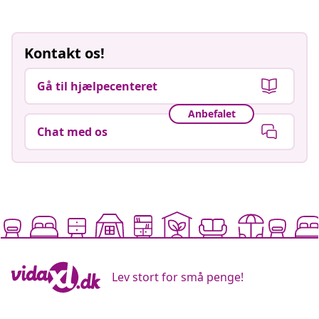
Kontakt os!
Gå til hjælpecenteret
Anbefalet
Chat med os
Lev stort for små penge!