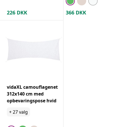
226
DKK
366
DKK
vidaXL camouflagenet
312x140 cm med
opbevaringspose hvid
+
27
valg