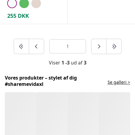
255
DKK
Viser
1 -3
ud af
3
Vores produkter – stylet af dig
Se galleri >
#sharemevidaxl