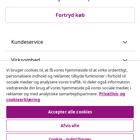
Fortryd køb
Kundeservice
Virksomhed
Vi bruger cookies til, at få vores hjemmeside til at virke ordentligt,
personalisere indhold og reklamer, tilbyde funktioner i forhold til
vidaXL
sociale medier og analysere vores traffik. Vi deler også information
vedrørende din brug af vores hjemmeside på vores sociale medier, i
reklamer og med analytiske samarbejdspartnere.
Privatlivs- og
Opdag mere
cookieerklæring
Accepter alle cookies
Afvis alle
Cookie - indstillinger