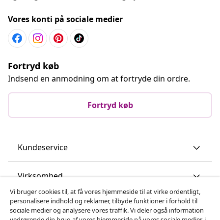
Vores konti på sociale medier
Fortryd køb
Indsend en anmodning om at fortryde din ordre.
Fortryd køb
Kundeservice
Virksomhed
Vi bruger cookies til, at få vores hjemmeside til at virke ordentligt,
personalisere indhold og reklamer, tilbyde funktioner i forhold til
vidaXL
sociale medier og analysere vores traffik. Vi deler også information
vedrørende din brug af vores hjemmeside på vores sociale medier, i