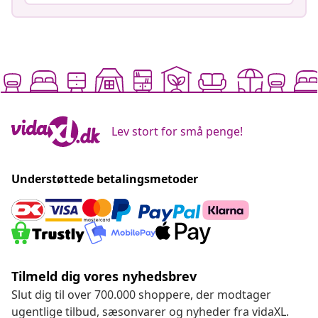
Lev stort for små penge!
Understøttede betalingsmetoder
Tilmeld dig vores nyhedsbrev
Slut dig til over 700.000 shoppere, der modtager
ugentlige tilbud, sæsonvarer og nyheder fra vidaXL.