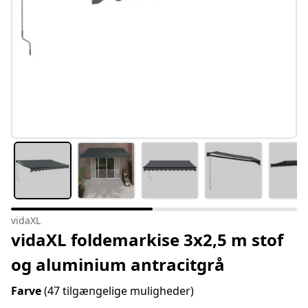
vidaXL
vidaXL foldemarkise 3x2,5 m stof
og aluminium antracitgrå
Farve
(47 tilgængelige muligheder)