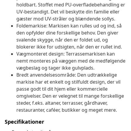
holdbart. Stoffet med PU-overfladebehandling er
UV-bestandigt. Det vil beskytte din familie eller
gæster mod UV-stråler og blændende sollys.
Foldemarkise: Markisen kan rulles ud og ind, så
den opfylder dine forskellige behov. Den giver
svalende skygge, når den er foldet ud, og
blokerer ikke for udsigten, når den er rullet ind.
Vægmonteret design: Terrassemarkisen kan
nemt monteres på væggen med de medfølgende
vægbeslag og tager ikke gulvplads.
Bredt anvendelsesområde: Den udtrækkelige
markise har et enkelt og stilfuldt design, der vil
passe godt til dit hjem eller kommercielle
omgivelser. Den er velegnet til mange forskellige
steder, f.eks. altaner, terrasser, gårdhaver,
restauranter, caféer, butikker og meget mere.
Specifikationer