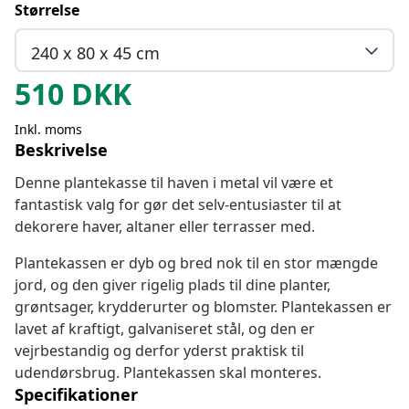
Størrelse
240 x 80 x 45 cm
510
DKK
Inkl. moms
Beskrivelse
Denne plantekasse til haven i metal vil være et
fantastisk valg for gør det selv-entusiaster til at
dekorere haver, altaner eller terrasser med.
Plantekassen er dyb og bred nok til en stor mængde
jord, og den giver rigelig plads til dine planter,
grøntsager, krydderurter og blomster. Plantekassen er
lavet af kraftigt, galvaniseret stål, og den er
vejrbestandig og derfor yderst praktisk til
udendørsbrug. Plantekassen skal monteres.
Specifikationer