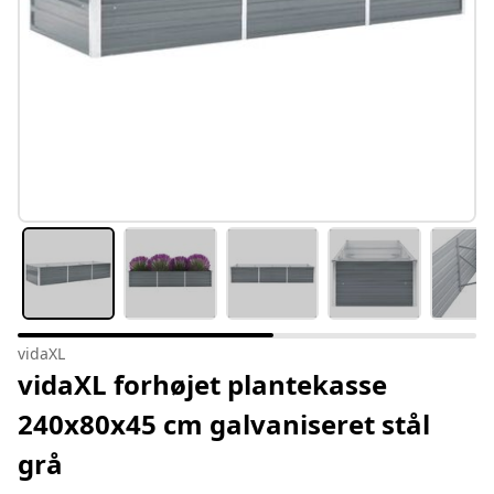
vidaXL
vidaXL forhøjet plantekasse
240x80x45 cm galvaniseret stål
grå