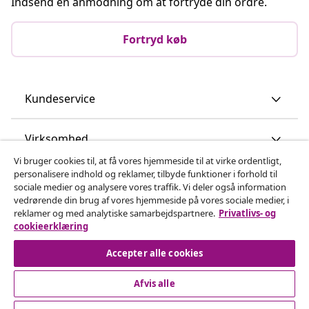
Indsend en anmodning om at fortryde din ordre.
Fortryd køb
Kundeservice
Virksomhed
Vi bruger cookies til, at få vores hjemmeside til at virke ordentligt,
personalisere indhold og reklamer, tilbyde funktioner i forhold til
vidaXL
sociale medier og analysere vores traffik. Vi deler også information
vedrørende din brug af vores hjemmeside på vores sociale medier, i
reklamer og med analytiske samarbejdspartnere.
Privatlivs- og
Opdag mere
cookieerklæring
Accepter alle cookies
Afvis alle