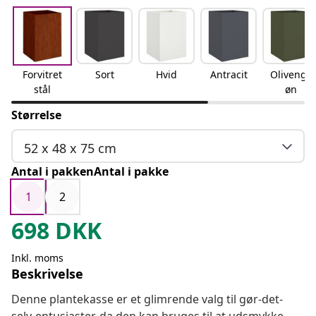
Forvitret
Sort
Hvid
Antracit
Olivengr
stål
øn
Størrelse
52 x 48 x 75 cm
Antal i pakkenAntal i pakke
1
2
698
DKK
Inkl. moms
Beskrivelse
Denne plantekasse er et glimrende valg til gør-det-