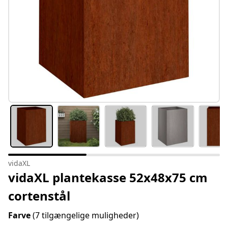
vidaXL
vidaXL plantekasse 52x48x75 cm
cortenstål
Farve
(7 tilgængelige muligheder)