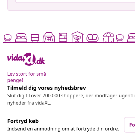
Lev stort for små
penge!
Tilmeld dig vores nyhedsbrev
Slut dig til over 700.000 shoppere, der modtager ugentl
nyheder fra vidaXL.
Fortryd køb
Fo
Indsend en anmodning om at fortryde din ordre.