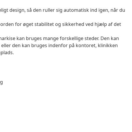
gt design, så den ruller sig automatisk ind igen, når du
jorden for øget stabilitet og sikkerhed ved hjælp af det
arkise kan bruges mange forskellige steder. Den kan
, eller den kan bruges indenfor på kontoret, klinikken
plads.
ng