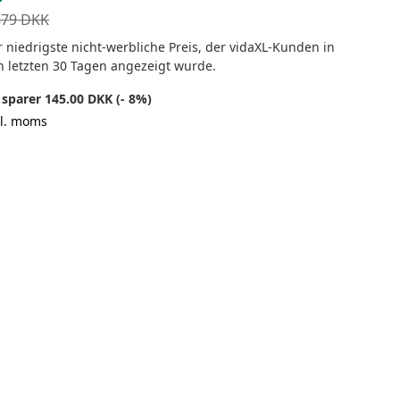
879
DKK
 niedrigste nicht-werbliche Preis, der vidaXL-Kunden in
n letzten 30 Tagen angezeigt wurde.
 sparer 145.00 DKK (- 8%)
kl. moms