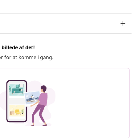
billede af det!
or for at komme i gang.