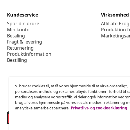
Kundeservice
Virksomhed
Spor din ordre
Affiliate Pro
Min konto
Produktion f
Betaling
Marketingsa
Fragt & levering
Returnering
Produktinformation
Bestilling
Vi bruger cookies til, at få vores hjemmeside til at virke ordentligt,
personalisere indhold og reklamer, tilbyde funktioner i forhold til s
medier og analysere vores traffik. Vi deler også information vedrø
brug af vores hjemmeside på vores sociale medier, i reklamer og 
analytiske samarbejdspartnere.
Privatlivs- og cookieerklæring