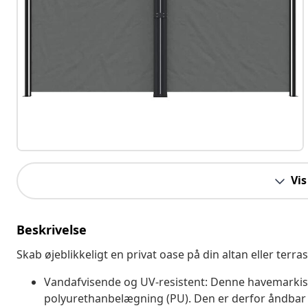
Vis
Beskrivelse
Skab øjeblikkeligt en privat oase på din altan eller ter
Vandafvisende og UV-resistent: Denne havemarkise
polyurethanbelægning (PU). Den er derfor åndbar 