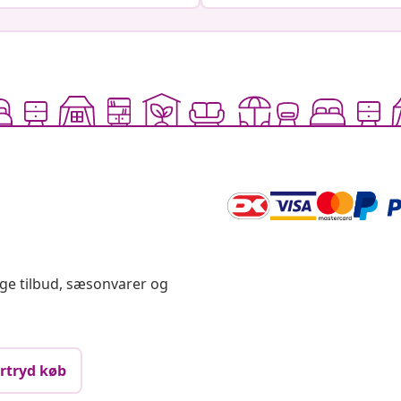
ige tilbud, sæsonvarer og
rtryd køb