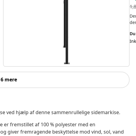
1,
Der
de
Du
In
 6 mere
rasse ved hjælp af denne sammenrullelige sidemarkise.
 er fremstillet af 100 % polyester med en
og giver fremragende beskyttelse mod vind, sol, vand