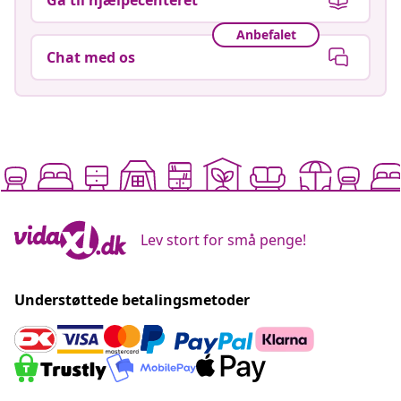
Anbefalet
Chat med os
Lev stort for små penge!
Understøttede betalingsmetoder