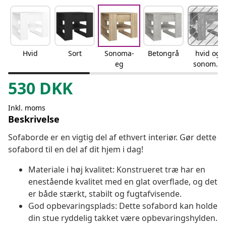
Hvid
Sort
Sonoma-
Betongrå
hvid og
eg
sonoma-
egetræsf
530
DKK
arvet
Inkl. moms
Beskrivelse
Sofaborde er en vigtig del af ethvert interiør. Gør dette
sofabord til en del af dit hjem i dag!
Materiale i høj kvalitet: Konstrueret træ har en
enestående kvalitet med en glat overflade, og det
er både stærkt, stabilt og fugtafvisende.
God opbevaringsplads: Dette sofabord kan holde
din stue ryddelig takket være opbevaringshylden.