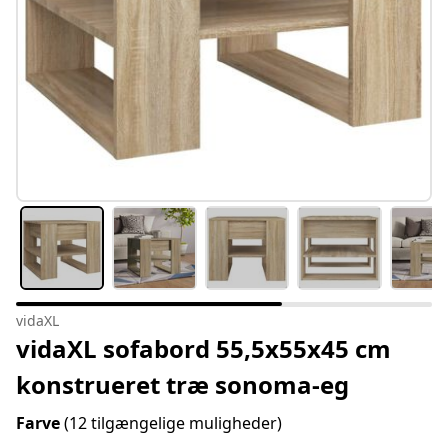
vidaXL
vidaXL sofabord 55,5x55x45 cm
konstrueret træ sonoma-eg
Farve
(12 tilgængelige muligheder)