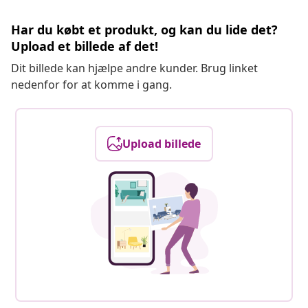
Har du købt et produkt, og kan du lide det?
Upload et billede af det!
Dit billede kan hjælpe andre kunder. Brug linket
nedenfor for at komme i gang.
Upload billede