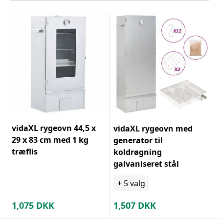
vidaXL rygeovn 44,5 x
vidaXL rygeovn med
29 x 83 cm med 1 kg
generator til
træflis
koldrøgning
galvaniseret stål
+
5
valg
1,075
DKK
1,507
DKK