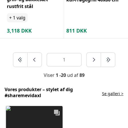
rustfrit stål
+
1
valg
3,118
DKK
811
DKK
Viser
1 -20
ud af
89
Vores produkter – stylet af dig
Se galleri >
#sharemevidaxl