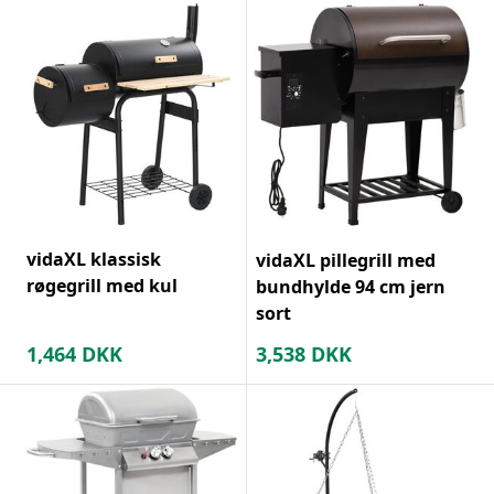
vidaXL klassisk
vidaXL pillegrill med
røgegrill med kul
bundhylde 94 cm jern
sort
1,464
DKK
3,538
DKK