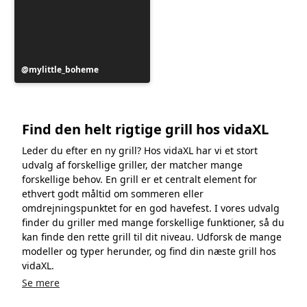
Opslag
mylittle_boheme
offentliggjort
af
Find den helt rigtige grill hos vidaXL
Leder du efter en ny grill? Hos vidaXL har vi et stort
udvalg af forskellige griller, der matcher mange
forskellige behov. En grill er et centralt element for
ethvert godt måltid om sommeren eller
omdrejningspunktet for en god havefest. I vores udvalg
finder du griller med mange forskellige funktioner, så du
kan finde den rette grill til dit niveau. Udforsk de mange
modeller og typer herunder, og find din næste grill hos
vidaXL.
Se mere