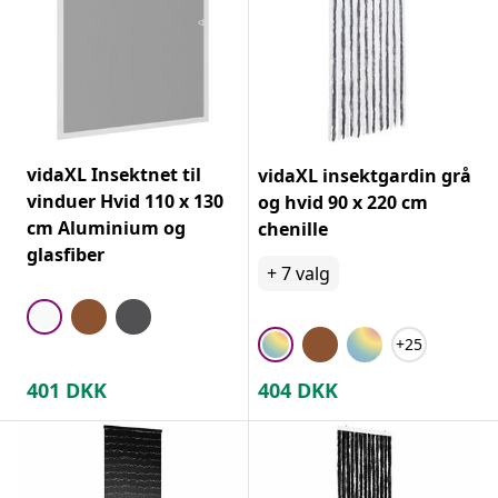
vidaXL Insektnet til
vidaXL insektgardin grå
vinduer Hvid 110 x 130
og hvid 90 x 220 cm
cm Aluminium og
chenille
glasfiber
+
7
valg
+25
401
DKK
404
DKK