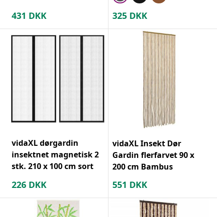
431
DKK
325
DKK
vidaXL dørgardin
vidaXL Insekt Dør
insektnet magnetisk 2
Gardin flerfarvet 90 x
stk. 210 x 100 cm sort
200 cm Bambus
226
DKK
551
DKK