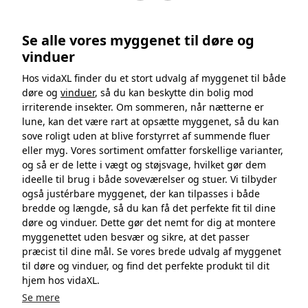
Se alle vores myggenet til døre og
vinduer
Hos vidaXL finder du et stort udvalg af myggenet til både
døre og
vinduer
, så du kan beskytte din bolig mod
irriterende insekter. Om sommeren, når nætterne er
lune, kan det være rart at opsætte myggenet, så du kan
sove roligt uden at blive forstyrret af summende fluer
eller myg. Vores sortiment omfatter forskellige varianter,
og så er de lette i vægt og støjsvage, hvilket gør dem
ideelle til brug i både soveværelser og stuer. Vi tilbyder
også justérbare myggenet, der kan tilpasses i både
bredde og længde, så du kan få det perfekte fit til dine
døre og vinduer. Dette gør det nemt for dig at montere
myggenettet uden besvær og sikre, at det passer
præcist til dine mål. Se vores brede udvalg af myggenet
til døre og vinduer, og find det perfekte produkt til dit
hjem hos vidaXL.
Se mere