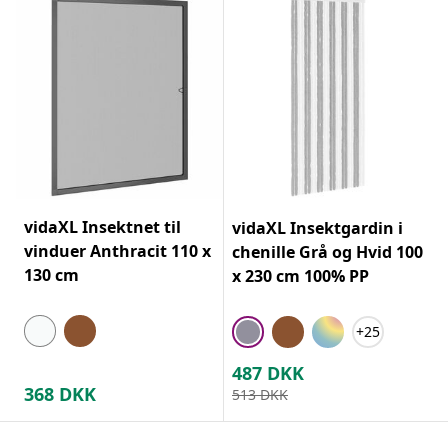
vidaXL Insektnet til
vidaXL Insektgardin i
vinduer Anthracit 110 x
chenille Grå og Hvid 100
130 cm
x 230 cm 100% PP
+25
487
DKK
368
DKK
513
DKK