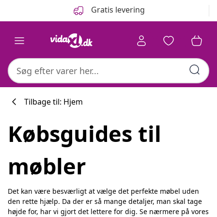
Forrige
Næste
Gratis levering
Tilbage til: Hjem
Købsguides til
Køkkenkollekti
møbler
#sharemevidaxl
Det kan være besværligt at vælge det perfekte møbel uden
den rette hjælp. Da der er så mange detaljer, man skal tage
højde for, har vi gjort det lettere for dig. Se nærmere på vores