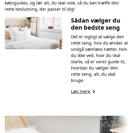
købsguides, og lær alt, du skal vide, så du kan træffe den
rette beslutning, der passer til dig!
Sådan vælger du
den bedste seng
Det er vigtigt at vælge den
rette seng, hvis du ønsker at
undgå søvnløse nætter. Hvis
du ikke ved, hvor du skal
starte, så er vores guide til,
hvordan du vælger den
rette seng, alt, du skal
bruge.
keyboard_arrow_right
Læs mere